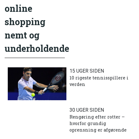
online
shopping
nemt og
underholdende
15 UGER SIDEN
10 rigeste tennisspillere i
verden
30 UGER SIDEN
Rengøring efter rotter –
hvorfor grundig
oprensning er afgørende