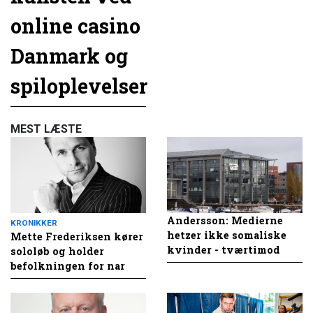
online casino
Danmark og
spiloplevelser
MEST LÆSTE
Andersson: Medierne
KRONIKKER
hetzer ikke somaliske
Mette Frederiksen kører
kvinder - tværtimod
sololøb og holder
befolkningen for nar