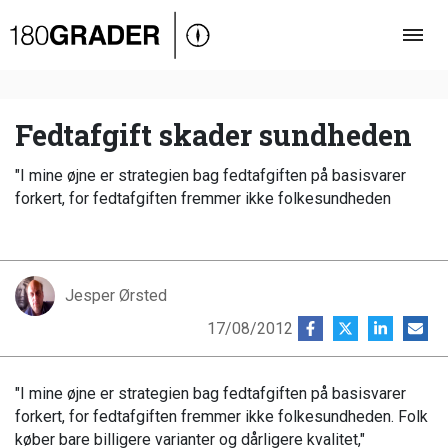
Oversigt
Indland
Udland
Fedtafgift skader sundheden
Debat
"I mine øjne er strategien bag fedtafgiften på basisvarer
Video
forkert, for fedtafgiften fremmer ikke folkesundheden
Podcast
Jesper Ørsted
17/08/2012
"I mine øjne er strategien bag fedtafgiften på basisvarer
forkert, for fedtafgiften fremmer ikke folkesundheden. Folk
køber bare billigere varianter og dårligere kvalitet,"