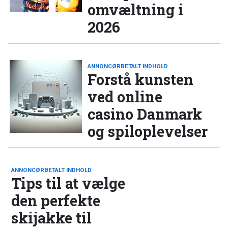
omvæltning i
2026
ANNONCØRBETALT INDHOLD
Forstå kunsten
ved online
casino Danmark
og spiloplevelser
ANNONCØRBETALT INDHOLD
Tips til at vælge
den perfekte
skijakke til