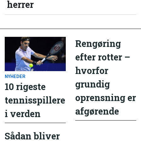
herrer
Rengøring
efter rotter –
hvorfor
NYHEDER
grundig
10 rigeste
oprensning er
tennisspillere
afgørende
i verden
Sådan bliver