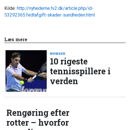
Kilde:
http://nyhederne.tv2.dk/article.php/id-
53292365:fedtafgift-skader-sundheden.html
Læs mere
NYHEDER
10 rigeste
tennisspillere i
verden
Rengøring efter
rotter – hvorfor