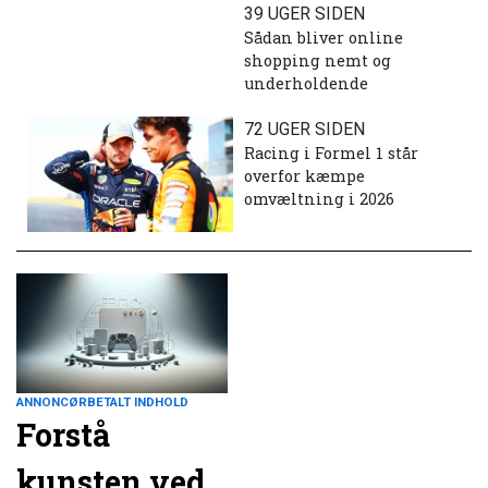
39 UGER SIDEN
Sådan bliver online
shopping nemt og
underholdende
72 UGER SIDEN
Racing i Formel 1 står
overfor kæmpe
omvæltning i 2026
ANNONCØRBETALT INDHOLD
Forstå
kunsten ved