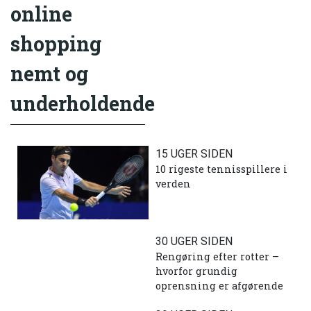
online
shopping
nemt og
underholdende
15 UGER SIDEN
10 rigeste tennisspillere i
verden
30 UGER SIDEN
Rengøring efter rotter –
hvorfor grundig
oprensning er afgørende