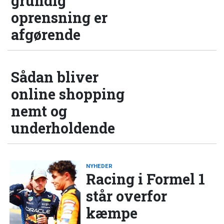
grundig
oprensning er
afgørende
Sådan bliver
online shopping
nemt og
underholdende
NYHEDER
Racing i Formel 1
står overfor
kæmpe