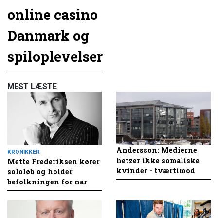
online casino
Danmark og
spiloplevelser
MEST LÆSTE
Andersson: Medierne
KRONIKKER
hetzer ikke somaliske
Mette Frederiksen kører
kvinder - tværtimod
sololøb og holder
befolkningen for nar