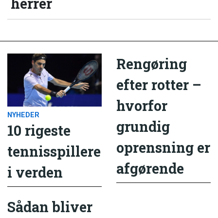
herrer
Rengøring
efter rotter –
hvorfor
NYHEDER
grundig
10 rigeste
oprensning er
tennisspillere
afgørende
i verden
Sådan bliver