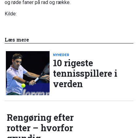
og røde faner på rad og række.
Kilde:
Læs mere
NYHEDER
10 rigeste
tennisspillere i
verden
Rengøring efter
rotter – hvorfor