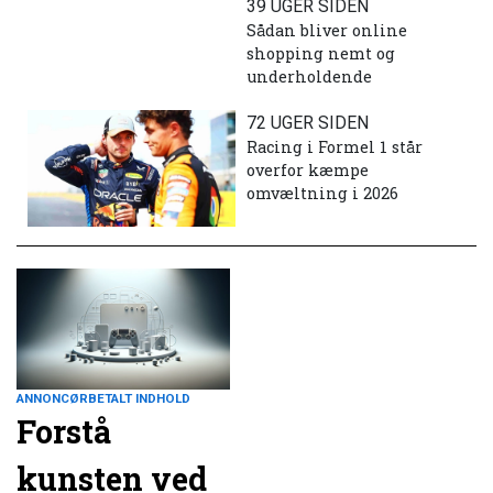
39 UGER SIDEN
Sådan bliver online
shopping nemt og
underholdende
72 UGER SIDEN
Racing i Formel 1 står
overfor kæmpe
omvæltning i 2026
ANNONCØRBETALT INDHOLD
Forstå
kunsten ved