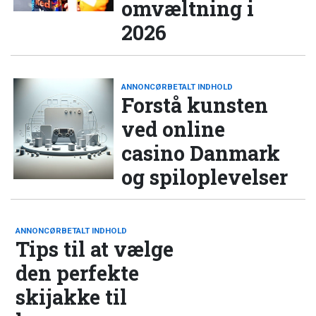
omvæltning i
2026
ANNONCØRBETALT INDHOLD
Forstå kunsten
ved online
casino Danmark
og spiloplevelser
ANNONCØRBETALT INDHOLD
Tips til at vælge
den perfekte
skijakke til