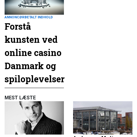
ANNONCØRBETALT INDHOLD
Forstå
kunsten ved
online casino
Danmark og
spiloplevelser
MEST LÆSTE