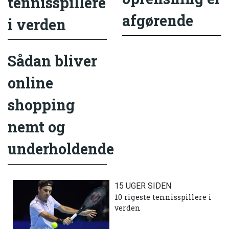
tennisspillere
afgørende
i verden
Sådan bliver
online
shopping
nemt og
underholdende
15 UGER SIDEN
10 rigeste tennisspillere i
verden