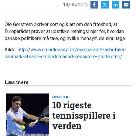
14/06/2012
Ole Gerstrøm skriver kort og klart om den frækhed, at
Europarådet prøver at udstikke retningslinjer for, hvordan
danske politikere må tale, og hvilke 'hensyn', de skal tage.
Kilde:
http://www.grundlovsnyt.dk/europaradet-anbefaler-
danmark-at-lade-embedsmaend-censurere-politikerne/
Læs mere
NYHEDER
10 rigeste
tennisspillere i
verden