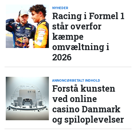
NYHEDER
Racing i Formel 1
står overfor
kæmpe
omvæltning i
2026
ANNONCØRBETALT INDHOLD
Forstå kunsten
ved online
casino Danmark
og spiloplevelser