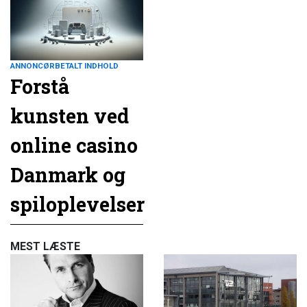
ANNONCØRBETALT INDHOLD
Forstå
kunsten ved
online casino
Danmark og
spiloplevelser
MEST LÆSTE