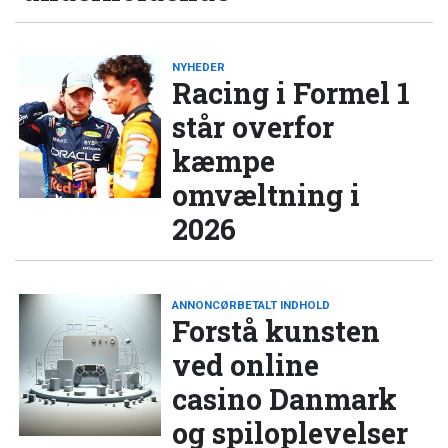
NYHEDER
Racing i Formel 1
står overfor
kæmpe
omvæltning i
2026
ANNONCØRBETALT INDHOLD
Forstå kunsten
ved online
casino Danmark
og spiloplevelser