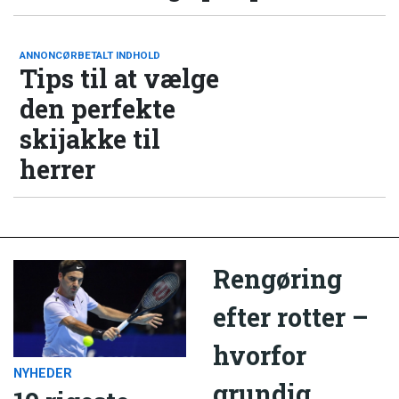
ANNONCØRBETALT INDHOLD
Tips til at vælge
den perfekte
skijakke til
herrer
Rengøring
efter rotter –
hvorfor
NYHEDER
grundig