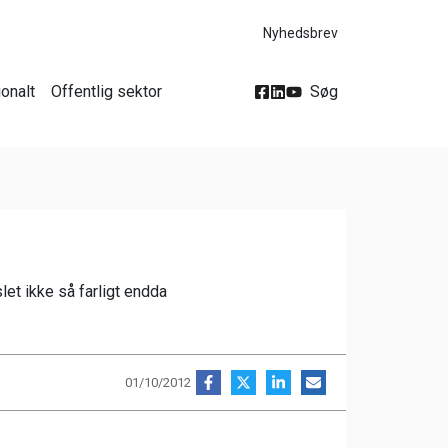
Nyhedsbrev
ionalt
Offentlig sektor
Søg
let ikke så farligt endda
01/10/2012