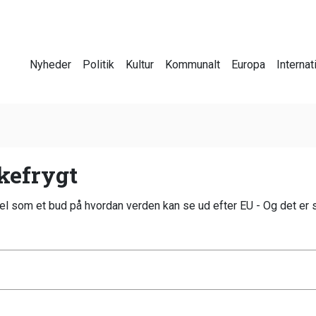
Nyheder
Politik
Kultur
Kommunalt
Europa
Internat
kefrygt
el som et bud på hvordan verden kan se ud efter EU - Og det er s