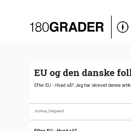
Oversigt
Indland
Udland
Debat
Video
EU og den danske fol
Podcast
Efter EU - Hvad så? Jeg har skrevet denne artik
Joshua_Dalgaard
Efter EU - Hvad så?