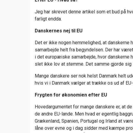
Jeg har skrevet denne artikel som et bud på hvo
farligt endda.
Danskernes nej til EU
Det er ikke nogen hemmelighed, at danskerne 
samarbejde helt fra begyndelsen. Der har været
i det europæiske samarbejde, hvor danskerne ha
slet ikke lov at stemme. Det samme gjorde sig 
Mange danskere ser nok helst Danmark helt ude
hvis vi i Danmark vælger at trække os ud af EU
Frygten for økonomien efter EU
Hovedargumentet for mange danskere er, at de 
de andre EU-lande. Men hvad er egentlig baggru
Grækenland, Spanien, Portugal og Irland at være me
låne over evne og i dag sidder med kæmpe pro