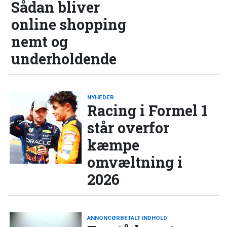
Sådan bliver
online shopping
nemt og
underholdende
NYHEDER
Racing i Formel 1
står overfor
kæmpe
omvæltning i
2026
ANNONCØRBETALT INDHOLD