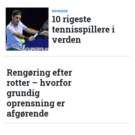
NYHEDER
10 rigeste
tennisspillere i
verden
Rengøring efter
rotter – hvorfor
grundig
oprensning er
afgørende