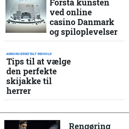
Forstå kunsten
ved online
casino Danmark
og spiloplevelser
ANNONCØRBETALT INDHOLD
Tips til at vælge
den perfekte
skijakke til
herrer
Rengøring