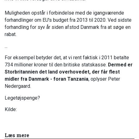
Muligheden opstår i forbindelse med de igangværende
forhandlinger om EU's budget fra 2013 til 2020. Ved sidste
forhandling for syv år siden afstod Danmark fra at søge en
rabat.
...
For eksempel betyder det, at vi rent faktisk i 2011 betalte
734 millioner kroner til den britiske statskasse.
Dermed er
Storbritannien det land overhovedet, der får flest
midler fra Danmark - foran Tanzania
, oplyser Peter
Nedergaard.
Legetøjspenge?
Kilde:
Læs mere