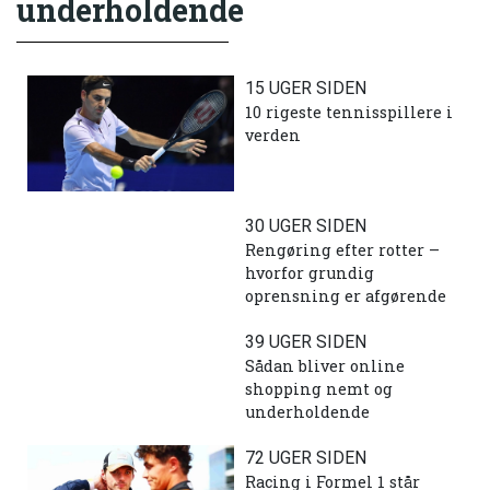
underholdende
15 UGER SIDEN
10 rigeste tennisspillere i
verden
30 UGER SIDEN
Rengøring efter rotter –
hvorfor grundig
oprensning er afgørende
39 UGER SIDEN
Sådan bliver online
shopping nemt og
underholdende
72 UGER SIDEN
Racing i Formel 1 står