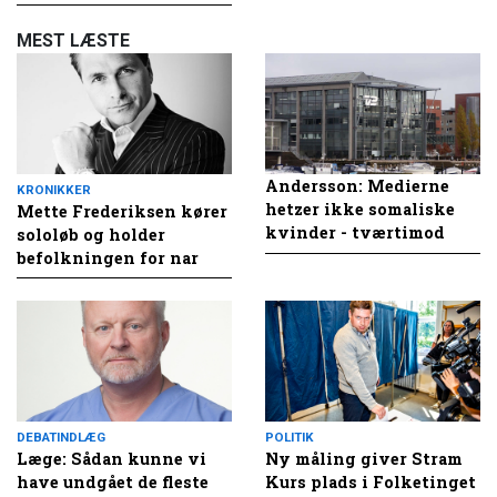
MEST LÆSTE
Andersson: Medierne
KRONIKKER
hetzer ikke somaliske
Mette Frederiksen kører
kvinder - tværtimod
sololøb og holder
befolkningen for nar
DEBATINDLÆG
POLITIK
Læge: Sådan kunne vi
Ny måling giver Stram
have undgået de fleste
Kurs plads i Folketinget