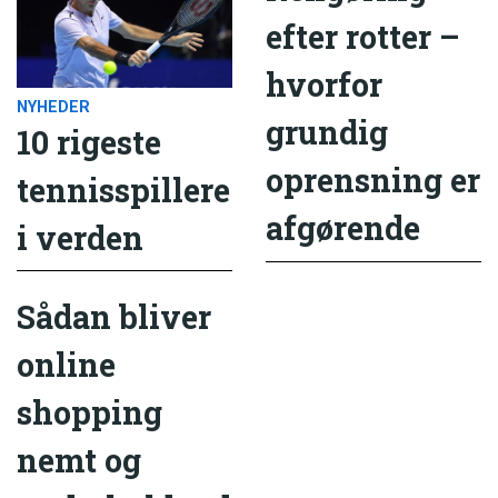
efter rotter –
hvorfor
NYHEDER
grundig
10 rigeste
oprensning er
tennisspillere
afgørende
i verden
Sådan bliver
online
shopping
nemt og