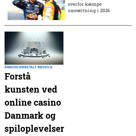
overfor kæmpe
omvæltning i 2026
ANNONCØRBETALT INDHOLD
Forstå
kunsten ved
online casino
Danmark og
spiloplevelser