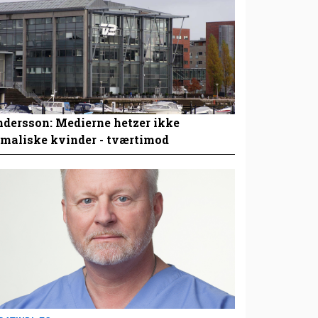
dersson: Medierne hetzer ikke
maliske kvinder - tværtimod