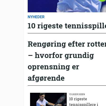
NYHEDER
10 rigeste tennisspill
Rengøring efter rotte
– hvorfor grundig
oprensning er
afgørende
15 UGER SIDEN
10 rigeste
tennisspillere i