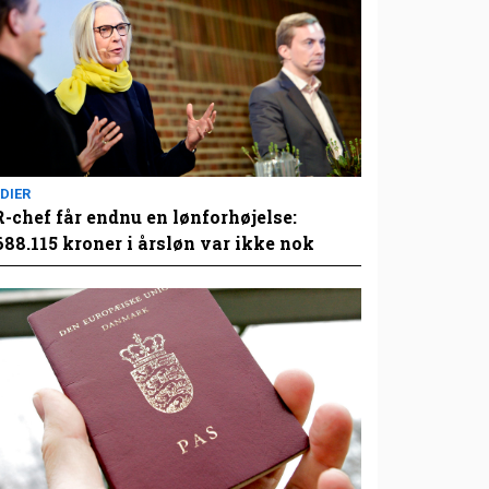
DIER
-chef får endnu en lønforhøjelse:
688.115 kroner i årsløn var ikke nok