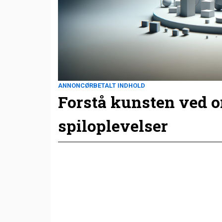
ANNONCØRBETALT INDHOLD
Forstå kunsten ved 
spiloplevelser