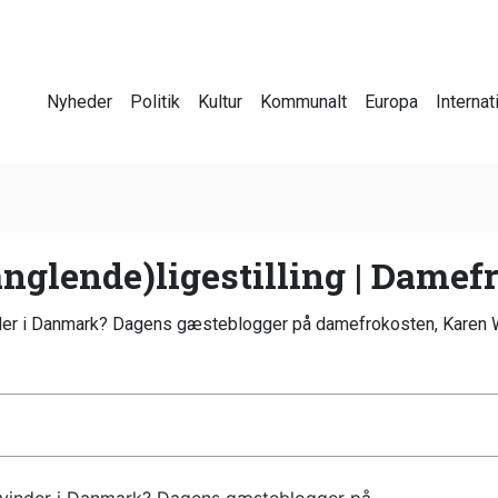
Nyheder
Politik
Kultur
Kommunalt
Europa
Internat
nglende)ligestilling | Dame
inder i Danmark? Dagens gæsteblogger på damefrokosten, Karen Wes