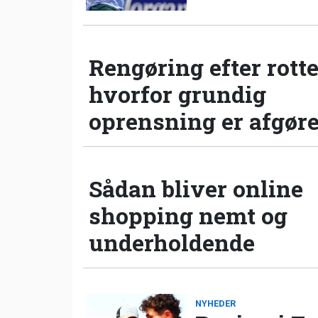
Rengøring efter rotte
hvorfor grundig
oprensning er afgør
Sådan bliver online
shopping nemt og
underholdende
NYHEDER