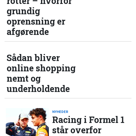
rotter – hvorfor
grundig
oprensning er
afgørende
Sådan bliver
online shopping
nemt og
underholdende
NYHEDER
Racing i Formel 1
står overfor