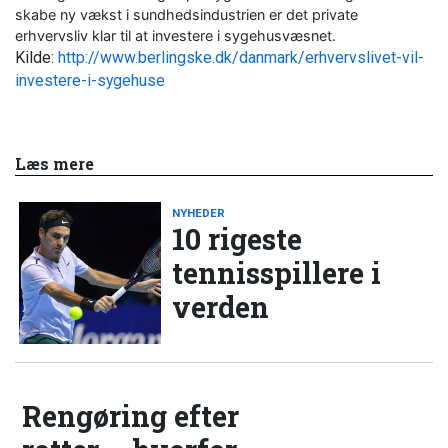
skabe ny vækst i sundhedsindustrien er det private
erhvervsliv klar til at investere i sygehusvæsnet.
Kilde:
http://www.berlingske.dk/danmark/erhvervslivet-vil-
investere-i-sygehuse
Læs mere
NYHEDER
10 rigeste
tennisspillere i
verden
Rengøring efter