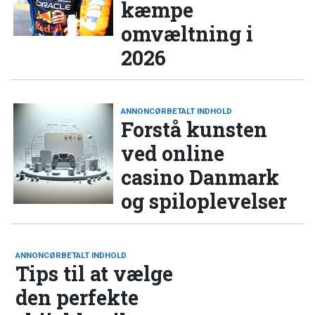
kæmpe
omvæltning i
2026
ANNONCØRBETALT INDHOLD
Forstå kunsten
ved online
casino Danmark
og spiloplevelser
ANNONCØRBETALT INDHOLD
Tips til at vælge
den perfekte