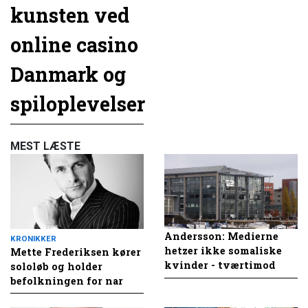
kunsten ved
online casino
Danmark og
spiloplevelser
MEST LÆSTE
Andersson: Medierne
KRONIKKER
hetzer ikke somaliske
Mette Frederiksen kører
kvinder - tværtimod
sololøb og holder
befolkningen for nar