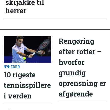
skijakke til
herrer
Rengøring
efter rotter –
hvorfor
NYHEDER
grundig
10 rigeste
oprensning er
tennisspillere
afgørende
i verden