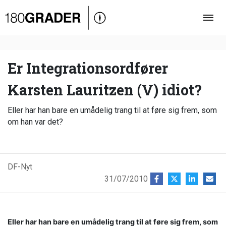
Oversigt
Indland
Udland
Er Integrationsordfører
Debat
Karsten Lauritzen (V) idiot?
Video
Eller har han bare en umådelig trang til at føre sig frem, som
Podcast
om han var det?
DF-Nyt
31/07/2010
Eller har han bare en umådelig trang til at føre sig frem, som