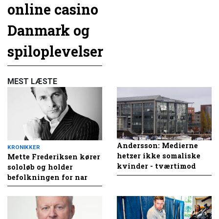
online casino
Danmark og
spiloplevelser
MEST LÆSTE
Andersson: Medierne
KRONIKKER
hetzer ikke somaliske
Mette Frederiksen kører
kvinder - tværtimod
sololøb og holder
befolkningen for nar