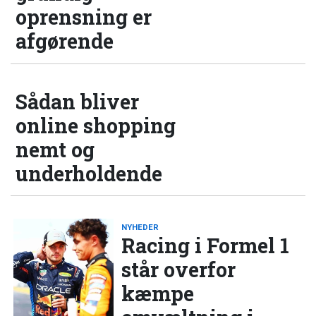
oprensning er
afgørende
Sådan bliver
online shopping
nemt og
underholdende
NYHEDER
Racing i Formel 1
står overfor
kæmpe