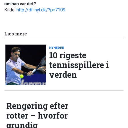
om han var det?
Kilde:
http://df-nyt.dk/?p=7109
Læs mere
NYHEDER
10 rigeste
tennisspillere i
verden
Rengøring efter
rotter – hvorfor
grundig