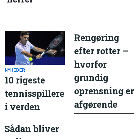
Rengøring
efter rotter –
hvorfor
NYHEDER
grundig
10 rigeste
oprensning er
tennisspillere
afgørende
i verden
Sådan bliver