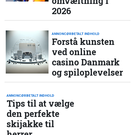
omvæltning i
2026
ANNONCØRBETALT INDHOLD
Forstå kunsten
ved online
casino Danmark
og spiloplevelser
ANNONCØRBETALT INDHOLD
Tips til at vælge
den perfekte
skijakke til
herrer