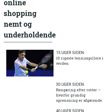
online
shopping
nemt og
underholdende
15 UGER SIDEN
10 rigeste tennisspillere i
verden
30 UGER SIDEN
Rengøring efter rotter –
hvorfor grundig
oprensning er afgørende
40 UGER SIDEN