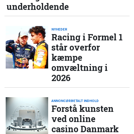
underholdende
NYHEDER
Racing i Formel 1
står overfor
kæmpe
omvæltning i
2026
ANNONCØRBETALT INDHOLD
Forstå kunsten
ved online
casino Danmark