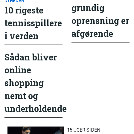
NYHEDER
grundig
10 rigeste
oprensning er
tennisspillere
afgørende
i verden
Sådan bliver
online
shopping
nemt og
underholdende
15 UGER SIDEN