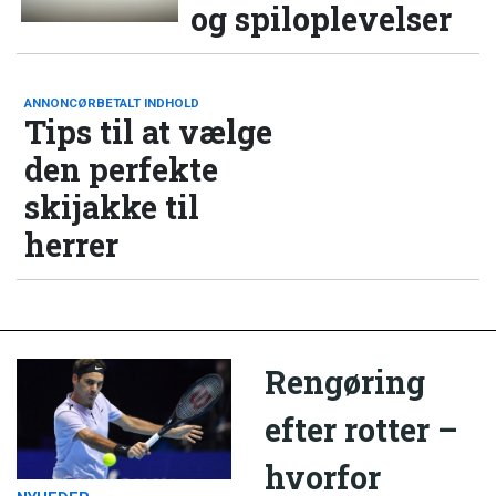
og spiloplevelser
ANNONCØRBETALT INDHOLD
Tips til at vælge
den perfekte
skijakke til
herrer
Rengøring
efter rotter –
hvorfor