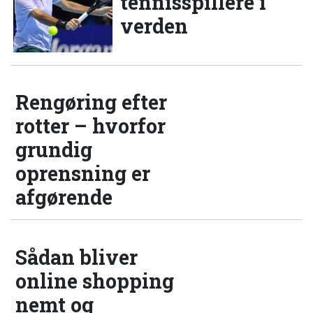
tennisspillere i
verden
Rengøring efter
rotter – hvorfor
grundig
oprensning er
afgørende
Sådan bliver
online shopping
nemt og