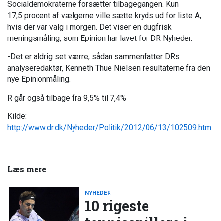
Socialdemokraterne forsætter tilbagegangen. Kun
17,5 procent af vælgerne ville sætte kryds ud for liste A,
hvis der var valg i morgen. Det viser en dugfrisk
meningsmåling, som Epinion har lavet for DR Nyheder.
-Det er aldrig set værre, sådan sammenfatter DRs
analyseredaktør, Kenneth Thue Nielsen resultaterne fra den
nye Epinionmåling.
R går også tilbage fra 9,5% til 7,4%
Kilde:
http://www.dr.dk/Nyheder/Politik/2012/06/13/102509.htm
Læs mere
NYHEDER
10 rigeste