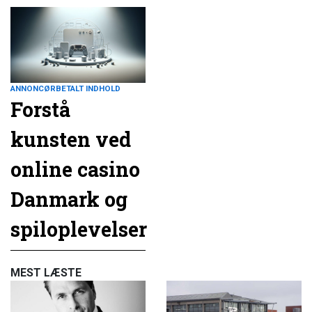
ANNONCØRBETALT INDHOLD
Forstå
kunsten ved
online casino
Danmark og
spiloplevelser
MEST LÆSTE