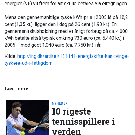
energier (VE) vil frem for alt skulle betales via elregningen.
Mens den gennemsnitlige tyske kWh-pris i 2005 lå på 18,2
cent (1,35 kr.), ligger den i dag på 26 cent (1,93 kr.). En
gennemsnitshusholdning med et årligt forbrug på ca. 4.000
kWh betalte altså typisk omkring 730 euro (ca. 5.440 kr.) i
2005 – mod godt 1.040 euro (ca. 7.750 kr.) i år.
Kilde:
http://ing.dk/artikel/131141-energiskifte-kan-tvinge-
tyskere-ud-i-fattigdom
Læs mere
NYHEDER
10 rigeste
tennisspillere i
verden