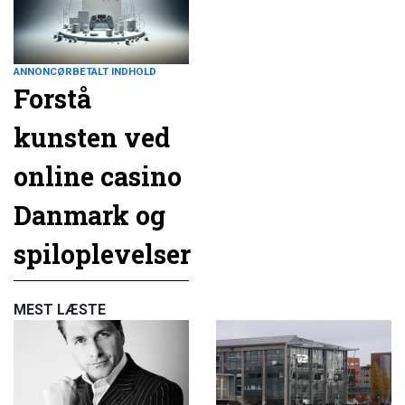
ANNONCØRBETALT INDHOLD
Forstå
kunsten ved
online casino
Danmark og
spiloplevelser
MEST LÆSTE