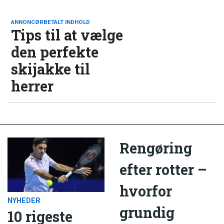
ANNONCØRBETALT INDHOLD
Tips til at vælge
den perfekte
skijakke til
herrer
Rengøring
efter rotter –
hvorfor
NYHEDER
grundig
10 rigeste