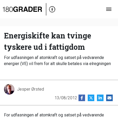
Oversigt
Indland
Udland
Energiskifte kan tvinge
Debat
tyskere ud i fattigdom
Video
For udfasningen af atomkraft og satset på vedvarende
Podcast
energier (VE) vil frem for alt skulle betales via elregningen
Jesper Ørsted
13/08/2012
For udfasningen af atomkraft og satset på vedvarende