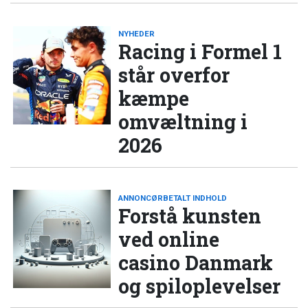
NYHEDER
Racing i Formel 1
står overfor
kæmpe
omvæltning i
2026
ANNONCØRBETALT INDHOLD
Forstå kunsten
ved online
casino Danmark
og spiloplevelser