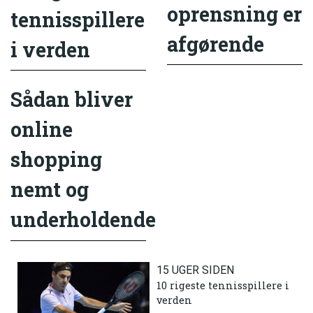
oprensning er
tennisspillere
afgørende
i verden
Sådan bliver
online
shopping
nemt og
underholdende
15 UGER SIDEN
10 rigeste tennisspillere i
verden