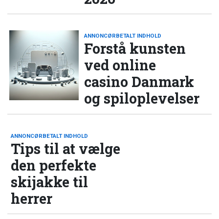
ANNONCØRBETALT INDHOLD
Forstå kunsten
ved online
casino Danmark
og spiloplevelser
ANNONCØRBETALT INDHOLD
Tips til at vælge
den perfekte
skijakke til
herrer