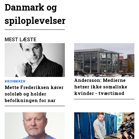
Danmark og
spiloplevelser
MEST LÆSTE
Andersson: Medierne
KRONIKKER
hetzer ikke somaliske
Mette Frederiksen kører
kvinder - tværtimod
sololøb og holder
befolkningen for nar