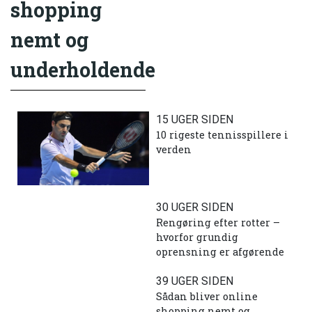
shopping
nemt og
underholdende
15 UGER SIDEN
10 rigeste tennisspillere i
verden
30 UGER SIDEN
Rengøring efter rotter –
hvorfor grundig
oprensning er afgørende
39 UGER SIDEN
Sådan bliver online
shopping nemt og