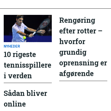
Rengøring
efter rotter –
hvorfor
NYHEDER
grundig
10 rigeste
oprensning er
tennisspillere
afgørende
i verden
Sådan bliver
online