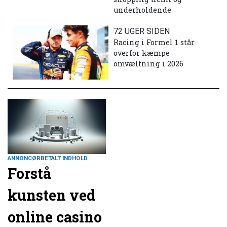
underholdende
72 UGER SIDEN
Racing i Formel 1 står
overfor kæmpe
omvæltning i 2026
ANNONCØRBETALT INDHOLD
Forstå
kunsten ved
online casino