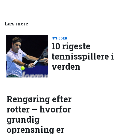
Læs mere
NYHEDER
10 rigeste
tennisspillere i
verden
Rengøring efter
rotter – hvorfor
grundig
oprensning er