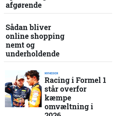
afgørende
Sådan bliver
online shopping
nemt og
underholdende
NYHEDER
Racing i Formel 1
står overfor
kæmpe
omvæltning i
2026