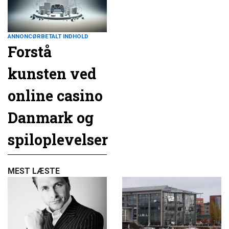
ANNONCØRBETALT INDHOLD
Forstå
kunsten ved
online casino
Danmark og
spiloplevelser
MEST LÆSTE