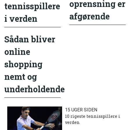
oprensning er
tennisspillere
afgørende
i verden
Sådan bliver
online
shopping
nemt og
underholdende
15 UGER SIDEN
10 rigeste tennisspillere i
verden