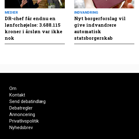
MEDIER
INDVANDRING
DR-chef får endnu en
Nyt borgerforslag vil
lønforhøjelse: 3.688.115
give indvandrere
kroner i årsløn var ikke
automatisk
nok
statsborgerskab
Om
Kontakt
Send debatindlæg
Debatregler
Annoncering
Privatlivspolitik
Nyhedsbrev