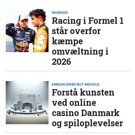
NYHEDER
Racing i Formel 1
står overfor
kæmpe
omvæltning i
2026
ANNONCØRBETALT INDHOLD
Forstå kunsten
ved online
casino Danmark
og spiloplevelser