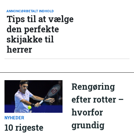
ANNONCØRBETALT INDHOLD
Tips til at vælge
den perfekte
skijakke til
herrer
Rengøring
efter rotter –
hvorfor
NYHEDER
grundig
10 rigeste