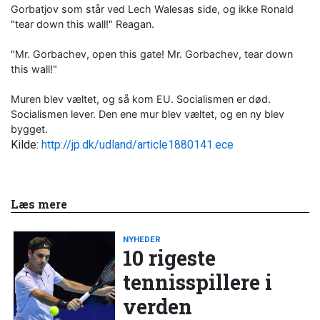
Gorbatjov som står ved Lech Walesas side, og ikke Ronald
"tear down this wall!" Reagan.
"Mr. Gorbachev, open this gate! Mr. Gorbachev, tear down
this wall!"
Muren blev væltet, og så kom EU. Socialismen er død.
Socialismen lever. Den ene mur blev væltet, og en ny blev
bygget.
Kilde:
http://jp.dk/udland/article1880141.ece
Læs mere
NYHEDER
10 rigeste
tennisspillere i
verden