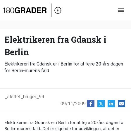
Oversigt
Indland
Udland
Elektrikeren fra Gdansk i
Debat
Berlin
Video
Elektrikeren fra Gdansk er i Berlin for at fejre 20-års dagen
Podcast
for Berlin-murens fald
_slettet_bruger_99
09/11/2009
Elektrikeren fra Gdansk er i Berlin for at fejre 20-års dagen for
Berlin-murens fald. Det er sigende for udviklingen, at det er