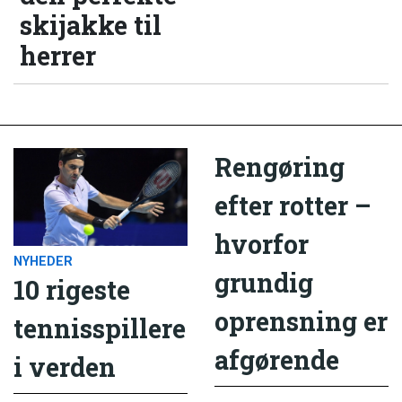
skijakke til
herrer
Rengøring
efter rotter –
hvorfor
NYHEDER
grundig
10 rigeste
oprensning er
tennisspillere
afgørende
i verden