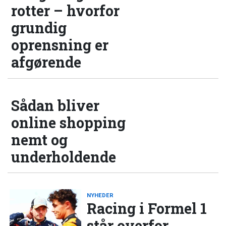
rotter – hvorfor
grundig
oprensning er
afgørende
Sådan bliver
online shopping
nemt og
underholdende
NYHEDER
Racing i Formel 1
står overfor