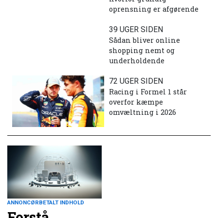
oprensning er afgørende
39 UGER SIDEN
Sådan bliver online
shopping nemt og
underholdende
72 UGER SIDEN
Racing i Formel 1 står
overfor kæmpe
omvæltning i 2026
ANNONCØRBETALT INDHOLD
Forstå