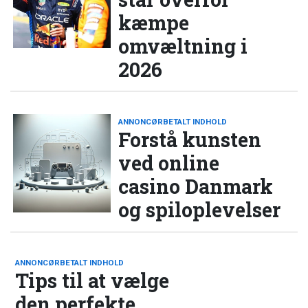
kæmpe
omvæltning i
2026
ANNONCØRBETALT INDHOLD
Forstå kunsten
ved online
casino Danmark
og spiloplevelser
ANNONCØRBETALT INDHOLD
Tips til at vælge
den perfekte