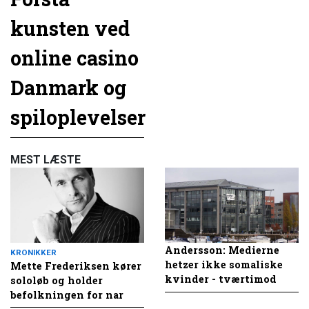
kunsten ved
online casino
Danmark og
spiloplevelser
MEST LÆSTE
Andersson: Medierne
KRONIKKER
hetzer ikke somaliske
Mette Frederiksen kører
kvinder - tværtimod
sololøb og holder
befolkningen for nar