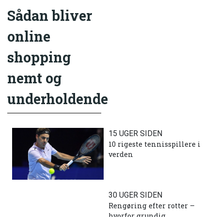
Sådan bliver
online
shopping
nemt og
underholdende
15 UGER SIDEN
10 rigeste tennisspillere i
verden
30 UGER SIDEN
Rengøring efter rotter –
hvorfor grundig