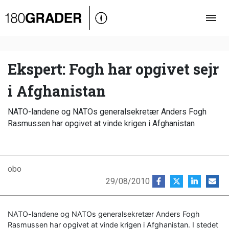
Oversigt
Indland
Udland
Ekspert: Fogh har opgivet sejr
Debat
i Afghanistan
Video
NATO-landene og NATOs generalsekretær Anders Fogh
Podcast
Rasmussen har opgivet at vinde krigen i Afghanistan
obo
29/08/2010
NATO-landene og NATOs generalsekretær Anders Fogh
Rasmussen har opgivet at vinde krigen i Afghanistan. I stedet