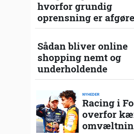
hvorfor grundig
oprensning er afgør
Sådan bliver online
shopping nemt og
underholdende
NYHEDER
Racing i Fo
overfor k
omvæltning