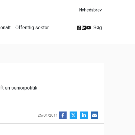
Nyhedsbrev
ionalt
Offentlig sektor
Søg
ft en seniorpolitik
25/01/2011