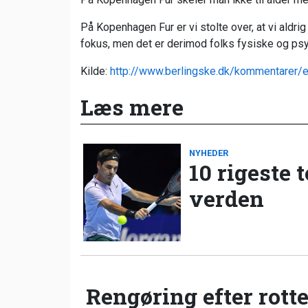
På Kopenhagen Fur er vi stolte over, at vi aldrig h
fokus, men det er derimod folks fysiske og psyk
Kilde:
http://www.berlingske.dk/kommentarer/ef
Læs mere
NYHEDER
10 rigeste 
verden
Rengøring efter rotte