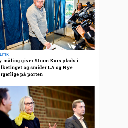
LITIK
 måling giver Stram Kurs plads i
lketinget og smider LA og Nye
rgerlige på porten