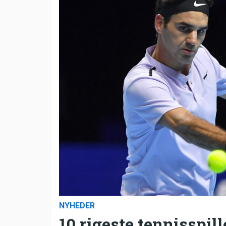
NYHEDER
10 rigeste tennisspill