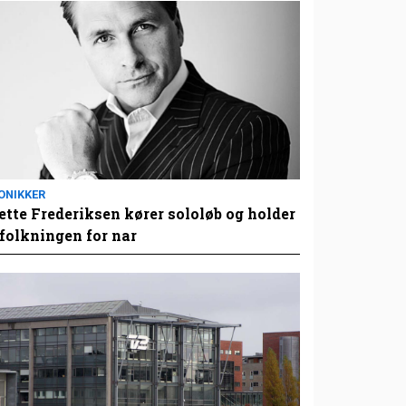
ONIKKER
tte Frederiksen kører sololøb og holder
folkningen for nar