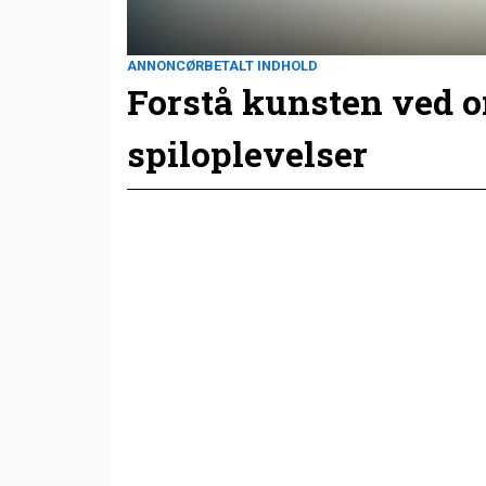
ANNONCØRBETALT INDHOLD
Forstå kunsten ved 
spiloplevelser