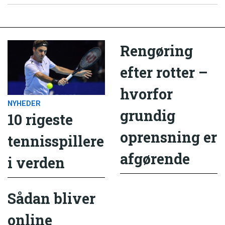
Rengøring
efter rotter –
hvorfor
NYHEDER
grundig
10 rigeste
oprensning er
tennisspillere
afgørende
i verden
Sådan bliver
online