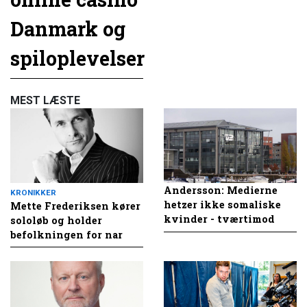
Danmark og
spiloplevelser
MEST LÆSTE
Andersson: Medierne
KRONIKKER
hetzer ikke somaliske
Mette Frederiksen kører
kvinder - tværtimod
sololøb og holder
befolkningen for nar