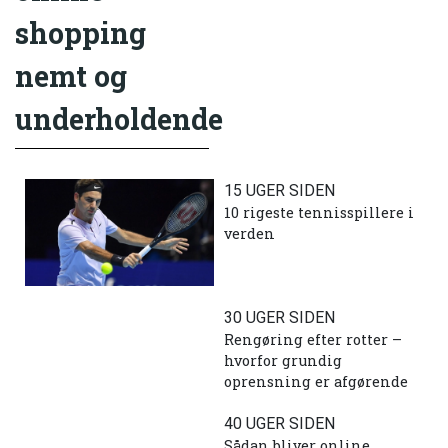
shopping
nemt og
underholdende
15 UGER SIDEN
10 rigeste tennisspillere i
verden
30 UGER SIDEN
Rengøring efter rotter –
hvorfor grundig
oprensning er afgørende
40 UGER SIDEN
Sådan bliver online