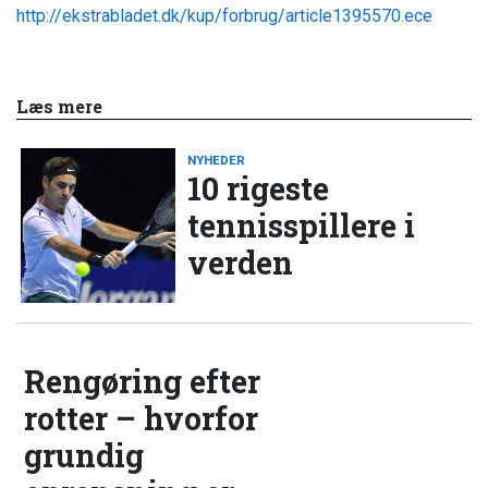
http://ekstrabladet.dk/kup/forbrug/article1395570.ece
Læs mere
NYHEDER
10 rigeste
tennisspillere i
verden
Rengøring efter
rotter – hvorfor
grundig