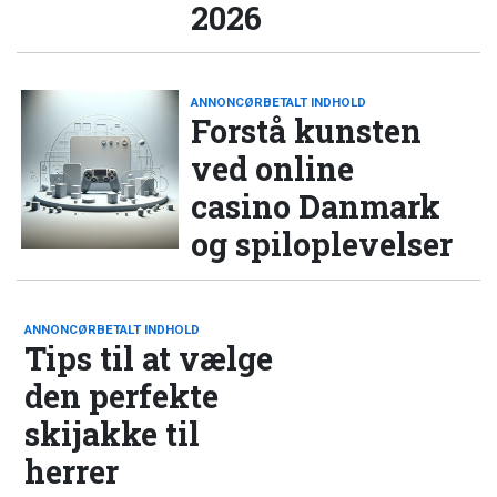
2026
ANNONCØRBETALT INDHOLD
Forstå kunsten
ved online
casino Danmark
og spiloplevelser
ANNONCØRBETALT INDHOLD
Tips til at vælge
den perfekte
skijakke til
herrer