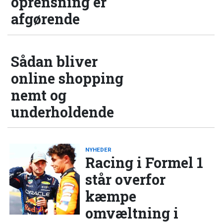
oprensning er
afgørende
Sådan bliver
online shopping
nemt og
underholdende
NYHEDER
Racing i Formel 1
står overfor
kæmpe
omvæltning i