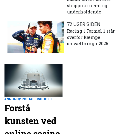
shopping nemt og
underholdende
72 UGER SIDEN
Racing i Formel 1 står
overfor kæmpe
omvæltning i 2026
ANNONCØRBETALT INDHOLD
Forstå
kunsten ved
online casino