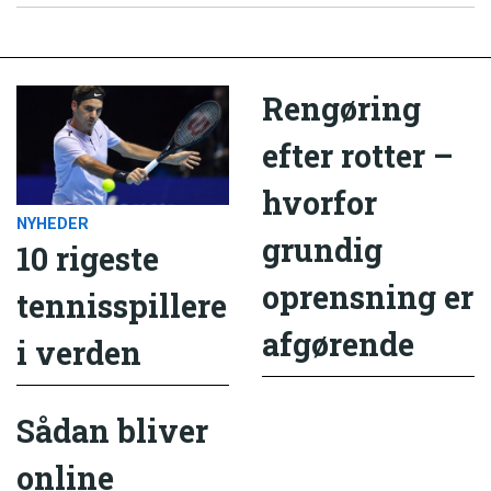
Rengøring
efter rotter –
hvorfor
NYHEDER
grundig
10 rigeste
oprensning er
tennisspillere
afgørende
i verden
Sådan bliver
online