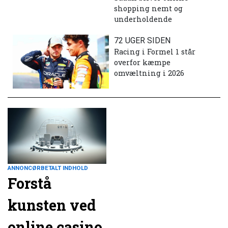
shopping nemt og
underholdende
72 UGER SIDEN
Racing i Formel 1 står
overfor kæmpe
omvæltning i 2026
ANNONCØRBETALT INDHOLD
Forstå
kunsten ved
online casino