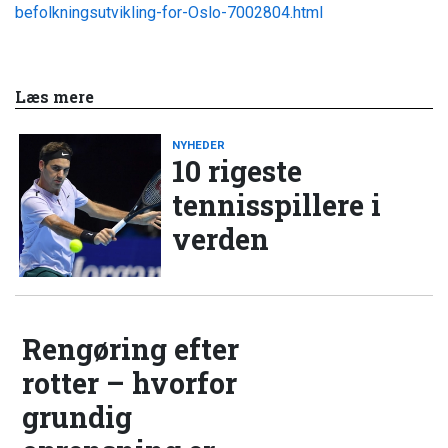
befolkningsutvikling-for-Oslo-7002804.html
Læs mere
NYHEDER
10 rigeste
tennisspillere i
verden
Rengøring efter
rotter – hvorfor
grundig