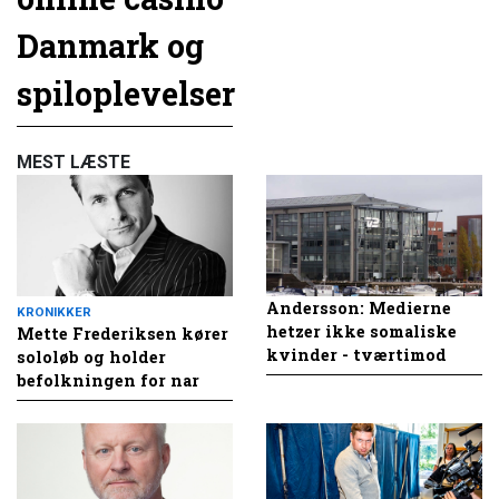
Danmark og
spiloplevelser
MEST LÆSTE
Andersson: Medierne
KRONIKKER
hetzer ikke somaliske
Mette Frederiksen kører
kvinder - tværtimod
sololøb og holder
befolkningen for nar