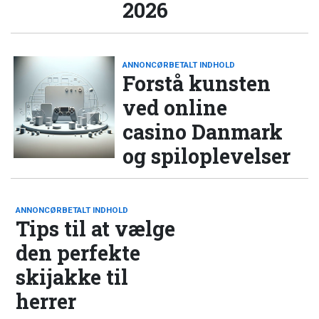
2026
ANNONCØRBETALT INDHOLD
Forstå kunsten
ved online
casino Danmark
og spiloplevelser
ANNONCØRBETALT INDHOLD
Tips til at vælge
den perfekte
skijakke til
herrer