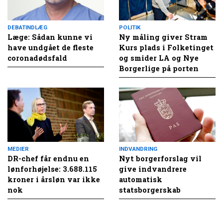
DEBATINDLÆG
POLITIK
Læge: Sådan kunne vi
Ny måling giver Stram
have undgået de fleste
Kurs plads i Folketinget
coronadødsfald
og smider LA og Nye
Borgerlige på porten
MEDIER
INDVANDRING
DR-chef får endnu en
Nyt borgerforslag vil
lønforhøjelse: 3.688.115
give indvandrere
kroner i årsløn var ikke
automatisk
nok
statsborgerskab