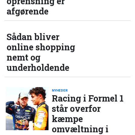
oprensning er
afgørende
Sådan bliver
online shopping
nemt og
underholdende
NYHEDER
Racing i Formel 1
står overfor
kæmpe
omvæltning i