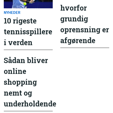
hvorfor
NYHEDER
grundig
10 rigeste
oprensning er
tennisspillere
afgørende
i verden
Sådan bliver
online
shopping
nemt og
underholdende