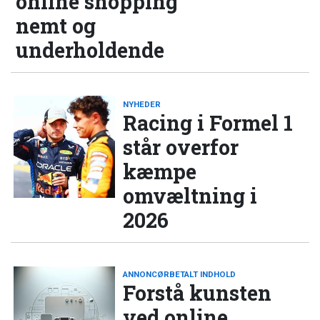
online shopping
nemt og
underholdende
NYHEDER
Racing i Formel 1
står overfor
kæmpe
omvæltning i
2026
ANNONCØRBETALT INDHOLD
Forstå kunsten
ved online