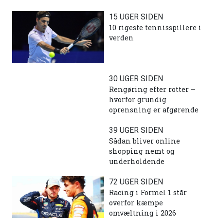
15 UGER SIDEN
10 rigeste tennisspillere i
verden
30 UGER SIDEN
Rengøring efter rotter –
hvorfor grundig
oprensning er afgørende
39 UGER SIDEN
Sådan bliver online
shopping nemt og
underholdende
72 UGER SIDEN
Racing i Formel 1 står
overfor kæmpe
omvæltning i 2026