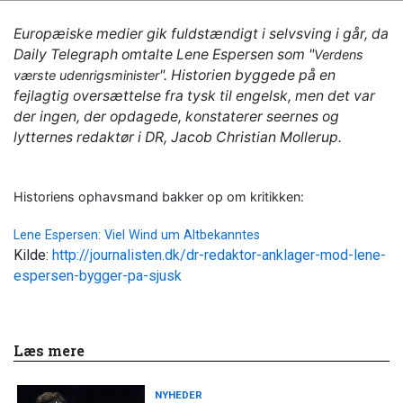
Europæiske medier gik fuldstændigt i selvsving i går, da
Daily Telegraph omtalte Lene Espersen som "
Verdens
". Historien byggede på en
værste udenrigsminister
fejlagtig oversættelse fra tysk til engelsk, men det var
der ingen, der opdagede, konstaterer seernes og
lytternes redaktør i DR, Jacob Christian Mollerup.
Historiens ophavsmand bakker op om kritikken:
Lene Espersen: Viel Wind um Altbekanntes
Kilde:
http://journalisten.dk/dr-redaktor-anklager-mod-lene-
espersen-bygger-pa-sjusk
Læs mere
NYHEDER