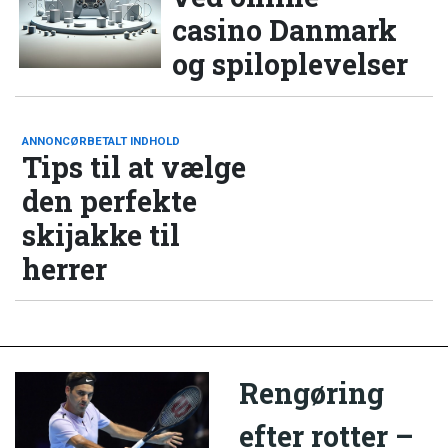
casino Danmark
og spiloplevelser
ANNONCØRBETALT INDHOLD
Tips til at vælge
den perfekte
skijakke til
herrer
Rengøring
efter rotter –