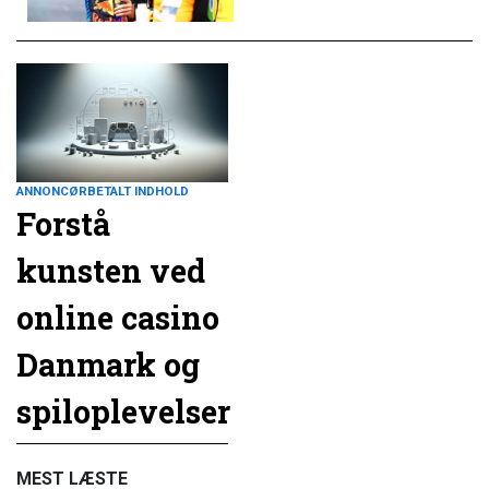
ANNONCØRBETALT INDHOLD
Forstå
kunsten ved
online casino
Danmark og
spiloplevelser
MEST LÆSTE