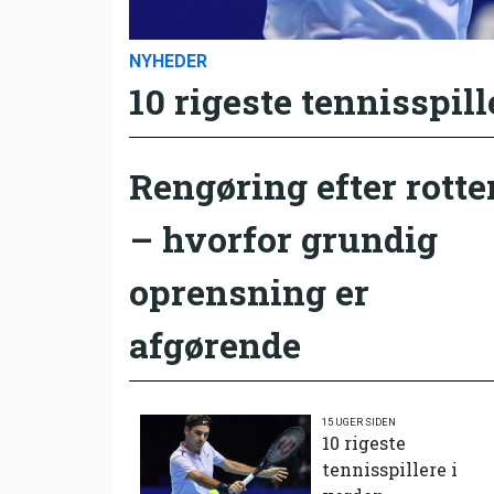
NYHEDER
10 rigeste tennisspill
Rengøring efter rotte
– hvorfor grundig
oprensning er
afgørende
15 UGER SIDEN
10 rigeste
tennisspillere i