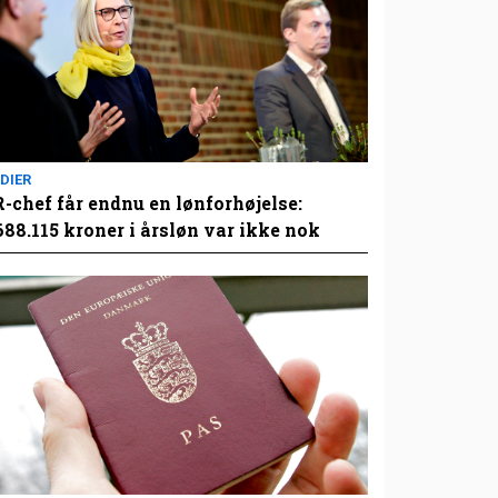
DIER
-chef får endnu en lønforhøjelse:
688.115 kroner i årsløn var ikke nok