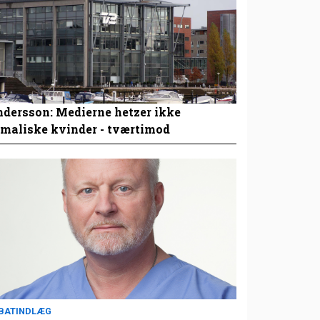
dersson: Medierne hetzer ikke
maliske kvinder - tværtimod
BATINDLÆG