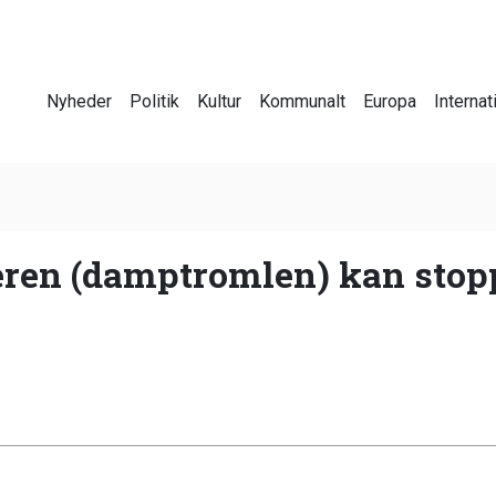
Nyheder
Politik
Kultur
Kommunalt
Europa
Internat
ren (damptromlen) kan stopp