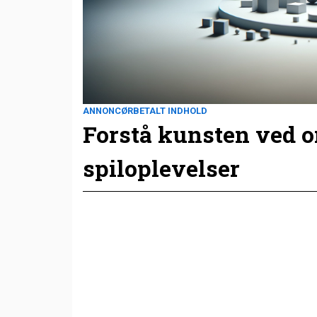
ANNONCØRBETALT INDHOLD
Forstå kunsten ved 
spiloplevelser