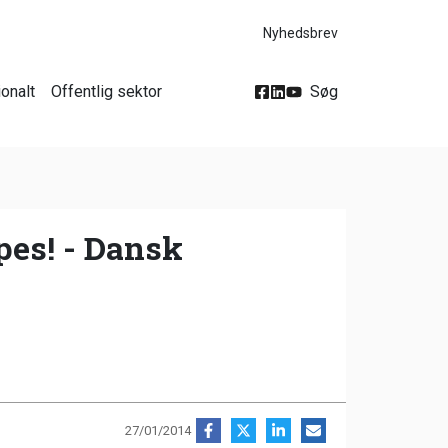
Nyhedsbrev
ionalt
Offentlig sektor
Søg
es! - Dansk
27/01/2014