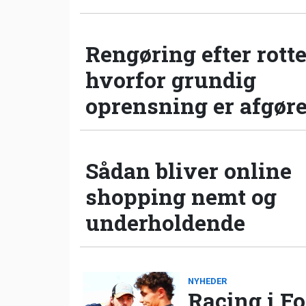
Rengøring efter rotte
hvorfor grundig
oprensning er afgør
Sådan bliver online
shopping nemt og
underholdende
NYHEDER
Racing i Fo