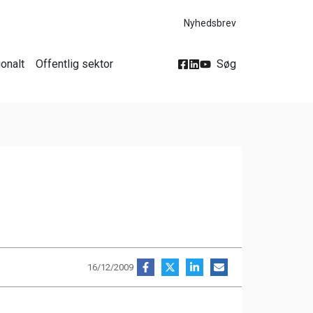
Nyhedsbrev
ionalt
Offentlig sektor
Søg
16/12/2009