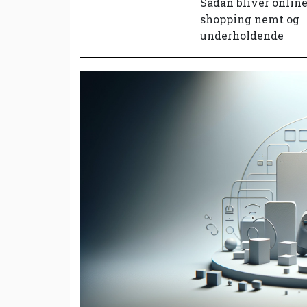
Sådan bliver onlin
shopping nemt og
underholdende