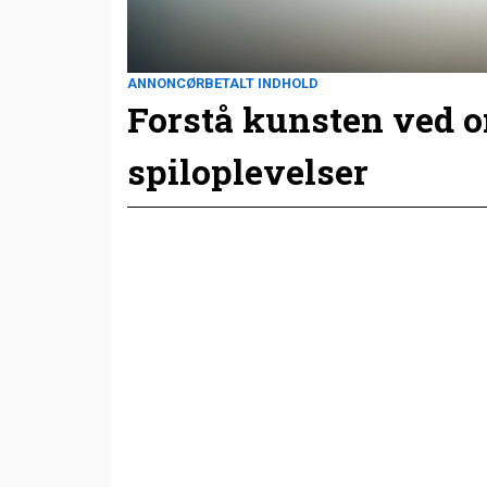
ANNONCØRBETALT INDHOLD
Forstå kunsten ved 
spiloplevelser