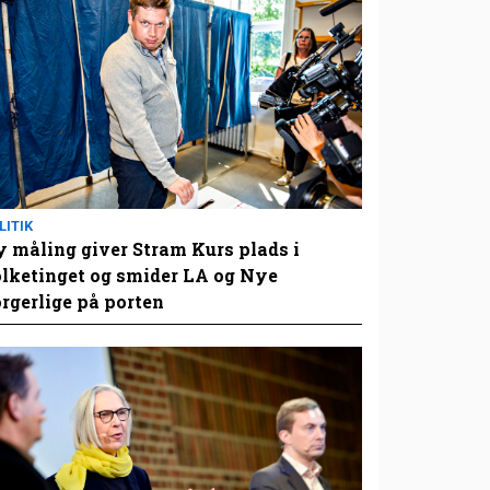
LITIK
 måling giver Stram Kurs plads i
lketinget og smider LA og Nye
rgerlige på porten