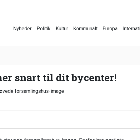
Nyheder
Politik
Kultur
Kommunalt
Europa
Internat
 snart til dit bycenter!
støvede forsamlingshus-image