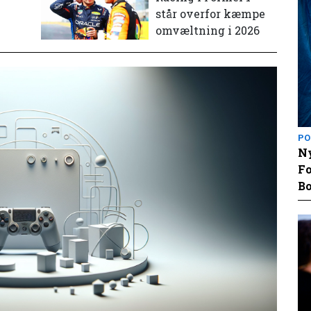
står overfor kæmpe
omvæltning i 2026
PO
Ny
Fo
Bo