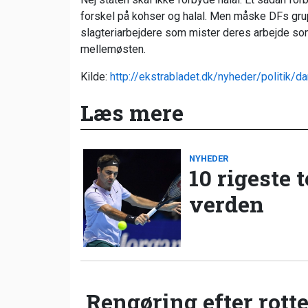
forskel på kohser og halal. Men måske DFs grup
slagteriarbejdere som mister deres arbejde som
mellemøsten.
Kilde:
http://ekstrabladet.dk/nyheder/politik/d
Læs mere
NYHEDER
10 rigeste 
verden
Rengøring efter rotte