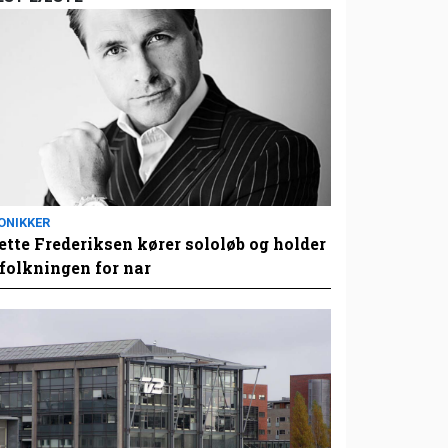
ONIKKER
tte Frederiksen kører sololøb og holder
folkningen for nar