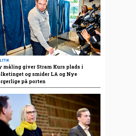
LITIK
 måling giver Stram Kurs plads i
lketinget og smider LA og Nye
rgerlige på porten