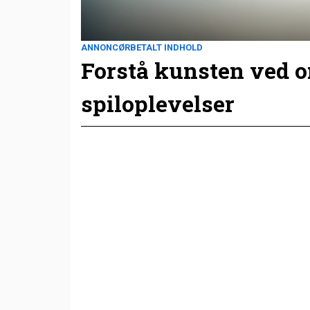
ANNONCØRBETALT INDHOLD
Forstå kunsten ved 
spiloplevelser