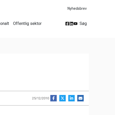
Nyhedsbrev
ionalt
Offentlig sektor
Søg
25/12/2010