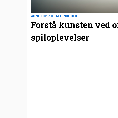
ANNONCØRBETALT INDHOLD
Forstå kunsten ved 
spiloplevelser