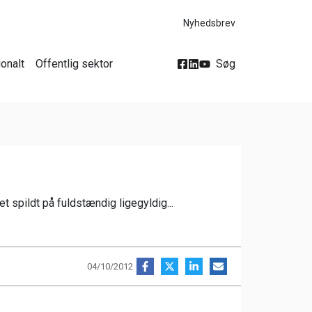
Nyhedsbrev
ionalt
Offentlig sektor
Søg
t spildt på fuldstændig ligegyldig...
04/10/2012