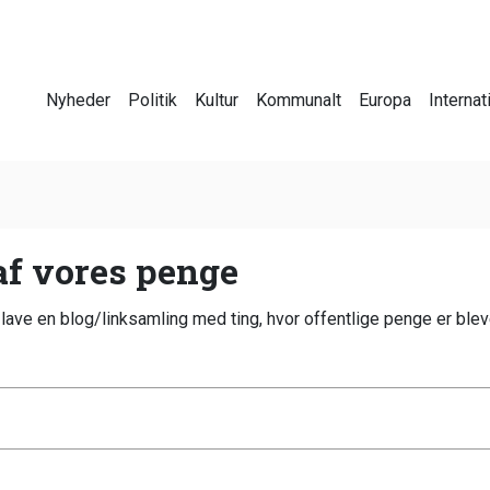
Nyheder
Politik
Kultur
Kommunalt
Europa
Internat
 af vores penge
lave en blog/linksamling med ting, hvor offentlige penge er bleve