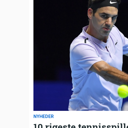
NYHEDER
10 rigeste tennisspill