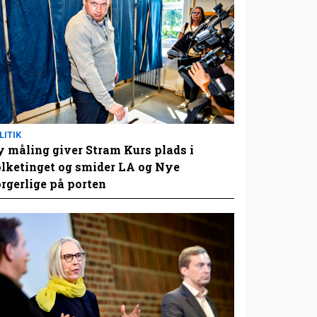
LITIK
 måling giver Stram Kurs plads i
lketinget og smider LA og Nye
rgerlige på porten