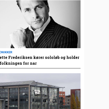
ONIKKER
tte Frederiksen kører sololøb og holder
folkningen for nar