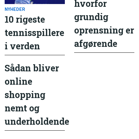
hvorfor
NYHEDER
grundig
10 rigeste
oprensning er
tennisspillere
afgørende
i verden
Sådan bliver
online
shopping
nemt og
underholdende