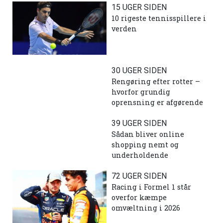
15 UGER SIDEN
10 rigeste tennisspillere i
verden
30 UGER SIDEN
Rengøring efter rotter –
hvorfor grundig
oprensning er afgørende
39 UGER SIDEN
Sådan bliver online
shopping nemt og
underholdende
72 UGER SIDEN
Racing i Formel 1 står
overfor kæmpe
omvæltning i 2026