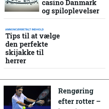
casino Danmark
og spiloplevelser
ANNONCØRBETALT INDHOLD
Tips til at vælge
den perfekte
skijakke til
herrer
Rengøring
efter rotter –