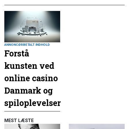
ANNONCØRBETALT INDHOLD
Forstå
kunsten ved
online casino
Danmark og
spiloplevelser
MEST LÆSTE