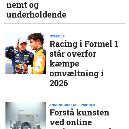
nemt og
underholdende
NYHEDER
Racing i Formel 1
står overfor
kæmpe
omvæltning i
2026
ANNONCØRBETALT INDHOLD
Forstå kunsten
ved online