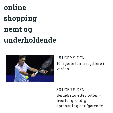
online
shopping
nemt og
underholdende
15 UGER SIDEN
10 rigeste tennisspillere i
verden
30 UGER SIDEN
Rengøring efter rotter –
hvorfor grundig
oprensning er afgørende