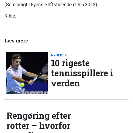
(Som bragt i Fyens Stiftstidende d. 9.6.2012)
Kilde:
Læs mere
NYHEDER
10 rigeste
tennisspillere i
verden
Rengøring efter
rotter – hvorfor