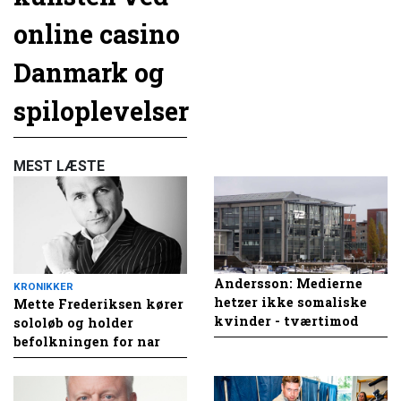
online casino
Danmark og
spiloplevelser
MEST LÆSTE
Andersson: Medierne
KRONIKKER
hetzer ikke somaliske
Mette Frederiksen kører
kvinder - tværtimod
sololøb og holder
befolkningen for nar