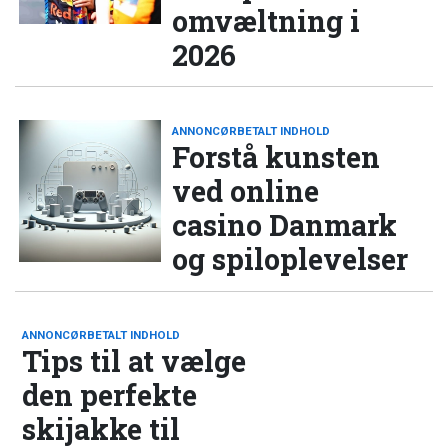
omvæltning i
2026
ANNONCØRBETALT INDHOLD
Forstå kunsten
ved online
casino Danmark
og spiloplevelser
ANNONCØRBETALT INDHOLD
Tips til at vælge
den perfekte
skijakke til