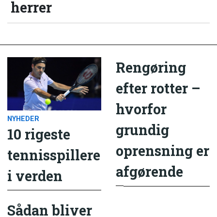
herrer
Rengøring
efter rotter –
hvorfor
NYHEDER
grundig
10 rigeste
oprensning er
tennisspillere
afgørende
i verden
Sådan bliver