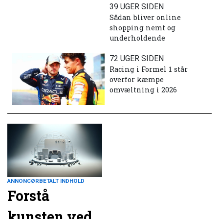
39 UGER SIDEN
Sådan bliver online
shopping nemt og
underholdende
72 UGER SIDEN
Racing i Formel 1 står
overfor kæmpe
omvæltning i 2026
ANNONCØRBETALT INDHOLD
Forstå
kunsten ved