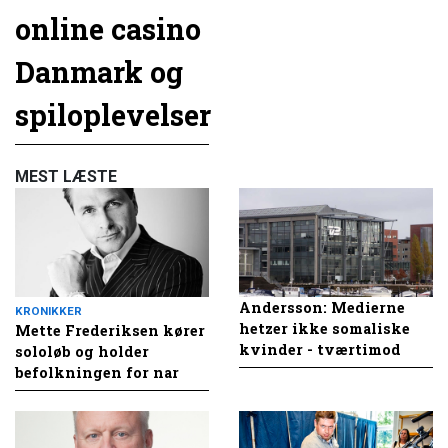
online casino
Danmark og
spiloplevelser
MEST LÆSTE
Andersson: Medierne
KRONIKKER
hetzer ikke somaliske
Mette Frederiksen kører
kvinder - tværtimod
sololøb og holder
befolkningen for nar