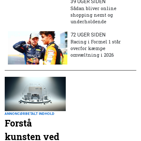
39 UGER SIDEN
Sådan bliver online
shopping nemt og
underholdende
72 UGER SIDEN
Racing i Formel 1 står
overfor kæmpe
omvæltning i 2026
ANNONCØRBETALT INDHOLD
Forstå
kunsten ved