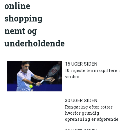
online
shopping
nemt og
underholdende
15 UGER SIDEN
10 rigeste tennisspillere i
verden
30 UGER SIDEN
Rengøring efter rotter –
hvorfor grundig
oprensning er afgørende