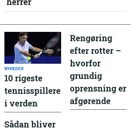
herrer
Rengøring
efter rotter –
hvorfor
NYHEDER
grundig
10 rigeste
oprensning er
tennisspillere
afgørende
i verden
Sådan bliver