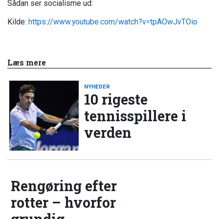
Sådan ser socialisme ud:
Kilde:
https://www.youtube.com/watch?v=tpAOwJvTOio
Læs mere
NYHEDER
10 rigeste
tennisspillere i
verden
Rengøring efter
rotter – hvorfor
grundig