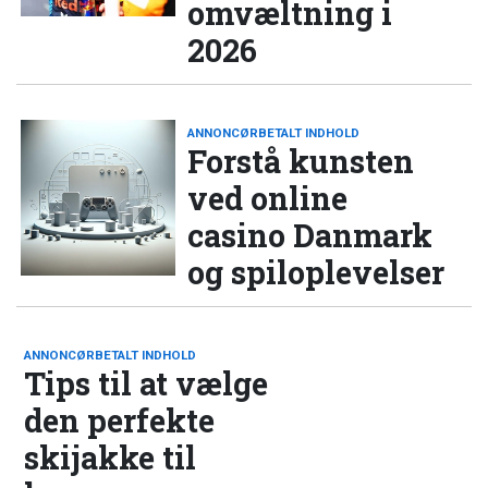
omvæltning i
2026
ANNONCØRBETALT INDHOLD
Forstå kunsten
ved online
casino Danmark
og spiloplevelser
ANNONCØRBETALT INDHOLD
Tips til at vælge
den perfekte
skijakke til