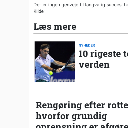
Der er ingen genveje til langvarig succes, hel
Kilde:
Læs mere
NYHEDER
10 rigeste 
verden
Rengøring efter rotte
hvorfor grundig
oprensning er afgør