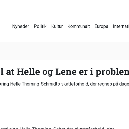
Nyheder
Politik
Kultur
Kommunalt
Europa
Internat
l at Helle og Lene er i proble
kring Helle Thorning-Schmidts skatteforhold, der regnes på dage