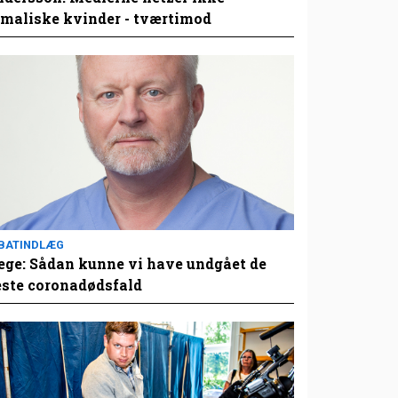
maliske kvinder - tværtimod
BATINDLÆG
ge: Sådan kunne vi have undgået de
este coronadødsfald