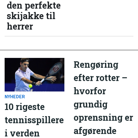
den perfekte
skijakke til
herrer
Rengøring
efter rotter –
hvorfor
NYHEDER
grundig
10 rigeste
oprensning er
tennisspillere
afgørende
i verden