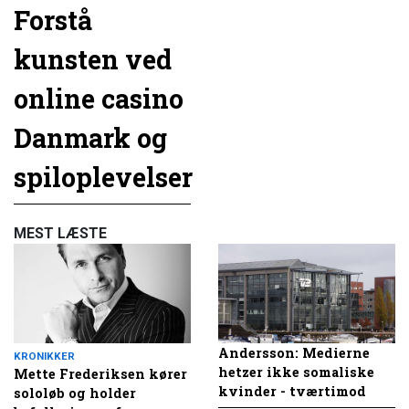
Forstå
kunsten ved
online casino
Danmark og
spiloplevelser
MEST LÆSTE
Andersson: Medierne
KRONIKKER
hetzer ikke somaliske
Mette Frederiksen kører
kvinder - tværtimod
sololøb og holder