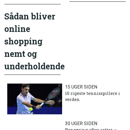
Sådan bliver
online
shopping
nemt og
underholdende
15 UGER SIDEN
10 rigeste tennisspillere i
verden
30 UGER SIDEN
Rengøring efter rotter –