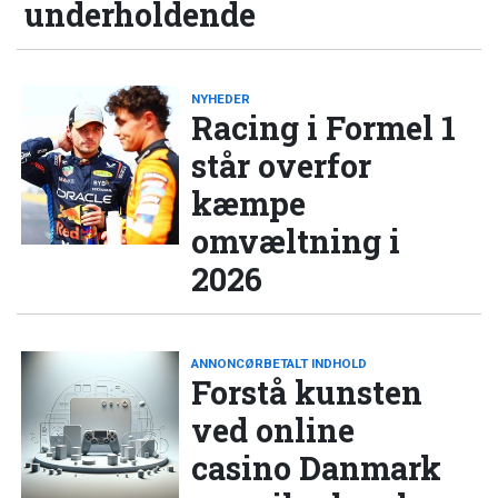
underholdende
NYHEDER
Racing i Formel 1
står overfor
kæmpe
omvæltning i
2026
ANNONCØRBETALT INDHOLD
Forstå kunsten
ved online
casino Danmark