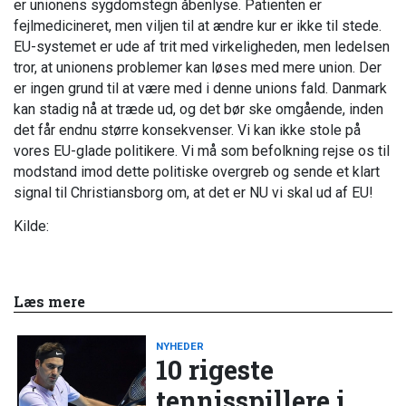
er unionens sygdomstegn åbenlyse. Patienten er
fejlmedicineret, men viljen til at ændre kur er ikke til stede.
EU-systemet er ude af trit med virkeligheden, men ledelsen
tror, at unionens problemer kan løses med mere union. Der
er ingen grund til at være med i denne unions fald. Danmark
kan stadig nå at træde ud, og det bør ske omgående, inden
det får endnu større konsekvenser. Vi kan ikke stole på
vores EU-glade politikere. Vi må som befolkning rejse os til
modstand imod dette politiske overgreb og sende et klart
signal til Christiansborg om, at det er NU vi skal ud af EU!
Kilde:
Læs mere
NYHEDER
10 rigeste
tennisspillere i