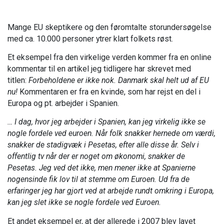
Mange EU skeptikere og den føromtalte storundersøgelse
med ca. 10.000 personer ytrer klart folkets røst.
Et eksempel fra den virkelige verden kommer fra en online
kommentar til en artikel jeg tidligere har skrevet med
titlen:
Forbeholdene er ikke nok. Danmark skal helt ud af EU
nu!
Kommentaren er fra en kvinde, som har rejst en del i
Europa og pt. arbejder i Spanien.
… I dag, hvor jeg arbejder i Spanien, kan jeg virkelig ikke se
nogle fordele ved euroen.
Når folk snakker hernede om værdi,
snakker de stadigvæk i Pesetas, efter alle disse år.
Selv i
offentlig tv når der er noget om økonomi, snakker de
Pesetas.
Jeg ved det ikke, men mener ikke at Spanierne
nogensinde fik lov til at stemme om Euroen.
Ud fra de
erfaringer jeg har gjort ved at arbejde rundt omkring i Europa,
kan jeg slet ikke se nogle fordele ved Euroen.
Et andet eksempel er, at der allerede i 2007 blev lavet