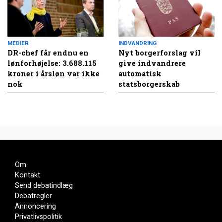
MEDIER
INDVANDRING
DR-chef får endnu en
Nyt borgerforslag vil
lønforhøjelse: 3.688.115
give indvandrere
kroner i årsløn var ikke
automatisk
nok
statsborgerskab
Om
Kontakt
Send debatindlæg
Debatregler
Annoncering
Privatlivspolitik