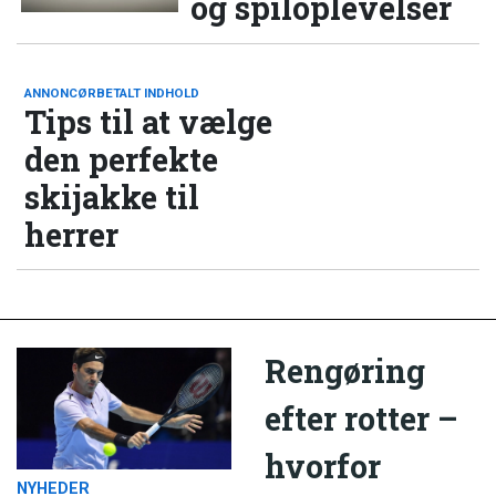
og spiloplevelser
ANNONCØRBETALT INDHOLD
Tips til at vælge
den perfekte
skijakke til
herrer
Rengøring
efter rotter –
hvorfor
NYHEDER