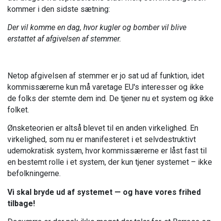
kommer i den sidste sætning:
Der vil komme en dag, hvor kugler og bomber vil blive
erstattet af afgivelsen af stemmer.
Netop afgivelsen af stemmer er jo sat ud af funktion, idet
kommissærerne kun må varetage EU's interesser og ikke
de folks der stemte dem ind. De tjener nu et system og ikke
folket.
Ønsketeorien er altså blevet til en anden virkelighed. En
virkelighed, som nu er manifesteret i et selvdestruktivt
udemokratisk system, hvor kommissærerne er låst fast til
en bestemt rolle i et system, der kun tjener systemet – ikke
befolkningerne.
Vi skal bryde ud af systemet — og have vores frihed
tilbage!