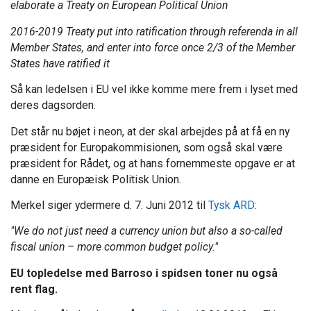
elaborate a Treaty on European Political Union
2016-2019 Treaty put into ratification through referenda in all
Member States, and enter into force once 2/3 of the Member
States have ratified it
Så kan ledelsen i EU vel ikke komme mere frem i lyset med
deres dagsorden.
Det står nu bøjet i neon, at der skal arbejdes på at få en ny
præsident for Europakommisionen, som også skal være
præsident for Rådet, og at hans fornemmeste opgave er at
danne en Europæisk Politisk Union.
Merkel siger ydermere d. 7. Juni 2012 til
Tysk ARD
:
"We do not just need a currency union but also a so-called
fiscal union – more common budget policy."
EU topledelse med Barroso i spidsen toner nu også
rent flag.