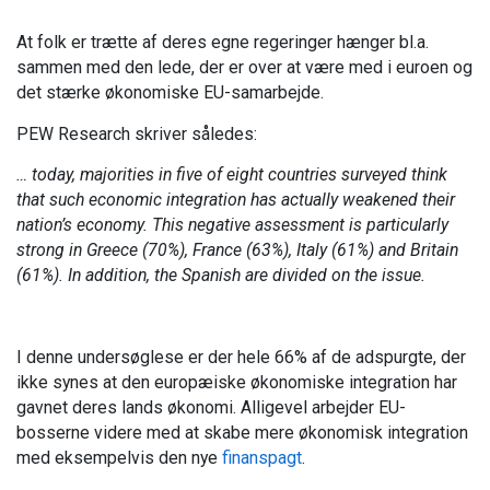
At folk er trætte af deres egne regeringer hænger bl.a.
sammen med den lede, der er over at være med i euroen og
det stærke økonomiske EU-samarbejde.
PEW Research skriver således:
… today, majorities in five of eight countries surveyed think
that such economic integration has actually weakened their
nation’s economy. This negative assessment is particularly
strong in Greece (70%), France (63%), Italy (61%) and Britain
(61%). In addition, the Spanish are divided on the issue.
I denne undersøglese er der hele 66% af de adspurgte, der
ikke synes at den europæiske økonomiske integration har
gavnet deres lands økonomi. Alligevel arbejder EU-
bosserne videre med at skabe mere økonomisk integration
med eksempelvis den nye
finanspagt
.