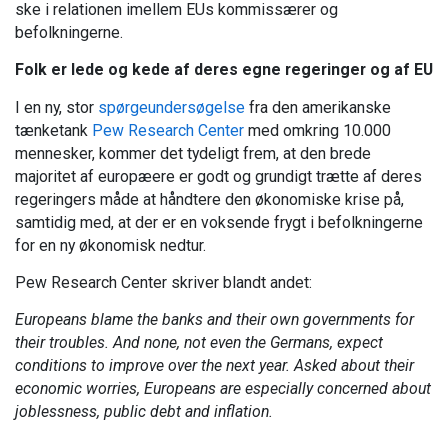
ske i relationen imellem EUs kommissærer og
befolkningerne.
Folk er lede og kede af deres egne regeringer og af EU
I en ny, stor
spørgeundersøgelse
fra den amerikanske
tænketank
Pew Research Center
med omkring 10.000
mennesker, kommer det tydeligt frem, at den brede
majoritet af europæere er godt og grundigt trætte af deres
regeringers måde at håndtere den økonomiske krise på,
samtidig med, at der er en voksende frygt i befolkningerne
for en ny økonomisk nedtur.
Pew Research Center skriver blandt andet:
Europeans blame the banks and their own governments for
their troubles. And none, not even the Germans, expect
conditions to improve over the next year. Asked about their
economic worries, Europeans are especially concerned about
joblessness, public debt and inflation.