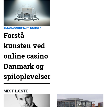
ANNONCØRBETALT INDHOLD
Forstå
kunsten ved
online casino
Danmark og
spiloplevelser
MEST LÆSTE