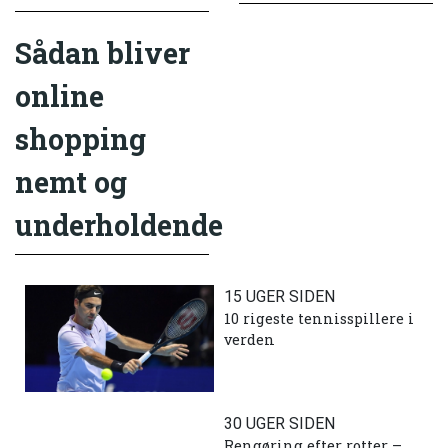
Sådan bliver
online
shopping
nemt og
underholdende
15 UGER SIDEN
10 rigeste tennisspillere i
verden
30 UGER SIDEN
Rengøring efter rotter –