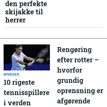
den perfekte
skijakke til
herrer
Rengøring
efter rotter –
hvorfor
NYHEDER
grundig
10 rigeste
oprensning er
tennisspillere
afgørende
i verden