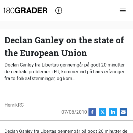
Oversigt
Indland
Udland
Declan Ganley on the state of
Debat
the European Union
Video
Declan Ganley fra Libertas gennemgår på godt 20 minutter
Podcast
de centrale problemer i EU, kommer ind på hans erfaringer
fra to folkeafstemninger, og kom...
HenrikRC
07/08/2010
Declan Ganley fra Libertas gennemgår på godt 20 minutter de