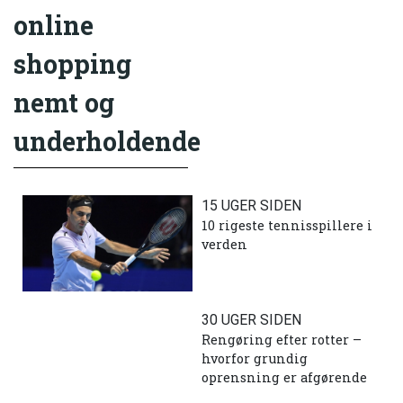
online
shopping
nemt og
underholdende
15 UGER SIDEN
10 rigeste tennisspillere i
verden
30 UGER SIDEN
Rengøring efter rotter –
hvorfor grundig
oprensning er afgørende