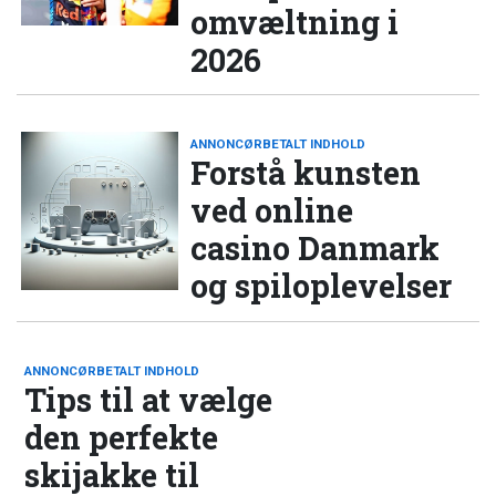
omvæltning i
2026
ANNONCØRBETALT INDHOLD
Forstå kunsten
ved online
casino Danmark
og spiloplevelser
ANNONCØRBETALT INDHOLD
Tips til at vælge
den perfekte
skijakke til