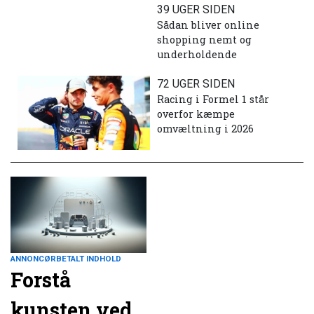
39 UGER SIDEN
Sådan bliver online
shopping nemt og
underholdende
72 UGER SIDEN
Racing i Formel 1 står
overfor kæmpe
omvæltning i 2026
ANNONCØRBETALT INDHOLD
Forstå
kunsten ved