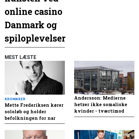
online casino
Danmark og
spiloplevelser
MEST LÆSTE
Andersson: Medierne
KRONIKKER
hetzer ikke somaliske
Mette Frederiksen kører
kvinder - tværtimod
sololøb og holder
befolkningen for nar