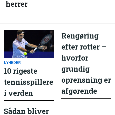
herrer
Rengøring
efter rotter –
hvorfor
NYHEDER
grundig
10 rigeste
oprensning er
tennisspillere
afgørende
i verden
Sådan bliver