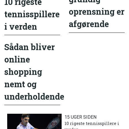
10 rigeste
oprensning er
tennisspillere
afgørende
i verden
Sådan bliver
online
shopping
nemt og
underholdende
15 UGER SIDEN
10 rigeste tennisspillere i