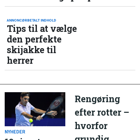
ANNONCØRBETALT INDHOLD
Tips til at vælge
den perfekte
skijakke til
herrer
Rengøring
efter rotter –
hvorfor
NYHEDER
grundig