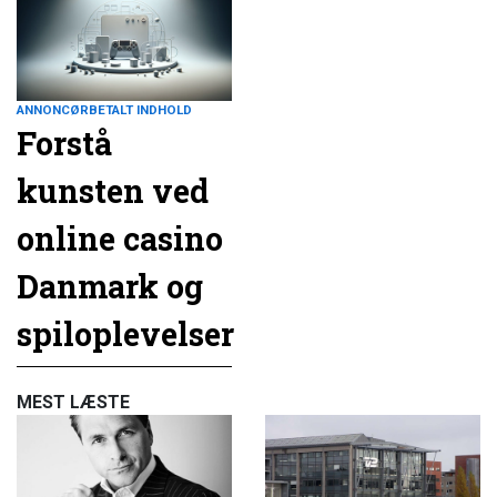
ANNONCØRBETALT INDHOLD
Forstå
kunsten ved
online casino
Danmark og
spiloplevelser
MEST LÆSTE