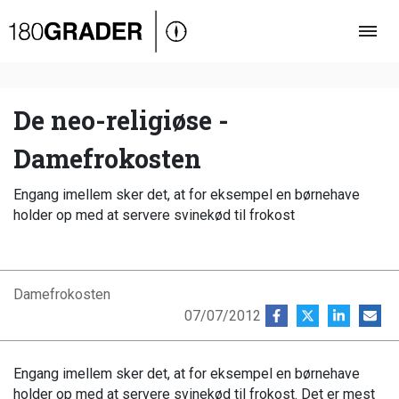
Oversigt
Indland
Udland
De neo-religiøse -
Debat
Damefrokosten
Video
Engang imellem sker det, at for eksempel en børnehave
Podcast
holder op med at servere svinekød til frokost
Damefrokosten
07/07/2012
Engang imellem sker det, at for eksempel en børnehave
holder op med at servere svinekød til frokost. Det er mest