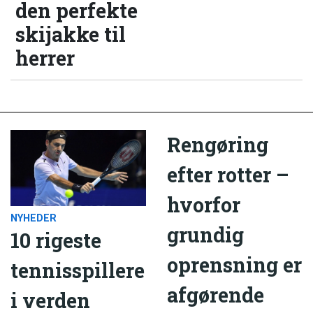
den perfekte
skijakke til
herrer
Rengøring
efter rotter –
hvorfor
NYHEDER
grundig
10 rigeste
oprensning er
tennisspillere
afgørende
i verden