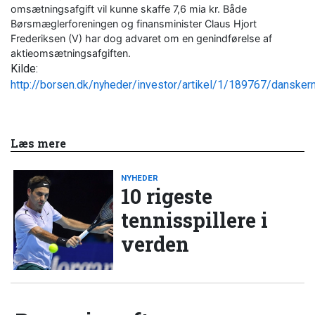
omsætningsafgift vil kunne skaffe 7,6 mia kr. Både
Børsmæglerforeningen og finansminister Claus Hjort
Frederiksen (V) har dog advaret om en genindførelse af
aktieomsætningsafgiften.
Kilde:
http://borsen.dk/nyheder/investor/artikel/1/189767/dansker
Læs mere
NYHEDER
10 rigeste
tennisspillere i
verden