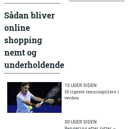
Sådan bliver
online
shopping
nemt og
underholdende
15 UGER SIDEN
10 rigeste tennisspillere i
verden
30 UGER SIDEN
Rengøring efter rotter –