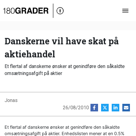
Oversigt
Indland
Udland
Danskerne vil have skat på
Debat
aktiehandel
Video
Et flertal af danskerne ønsker at genindføre den såkaldte
Podcast
omsætningsafgift på aktier
Jonas
26/08/2010
Et flertal af danskerne ønsker at genindføre den såkaldte
omsætningsafgift på aktier. Enhedslisten mener at en 0.5%