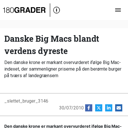
Oversigt
Indland
Udland
Danske Big Macs blandt
Debat
verdens dyreste
Video
Den danske krone er markant overvurderet ifølge Big Mac-
Podcast
indexet, der sammenligner priserne på den berømte burger
på tværs af landegrænsern
_slettet_bruger_3146
30/07/2010
Den danske krone er markant overvurderet ifølge Big Mac-