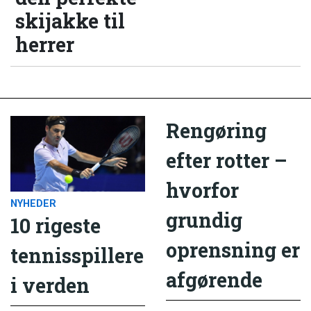
skijakke til
herrer
Rengøring
efter rotter –
hvorfor
NYHEDER
grundig
10 rigeste
oprensning er
tennisspillere
afgørende
i verden