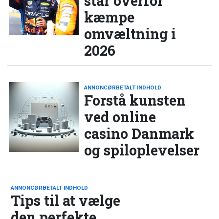
står overfor
kæmpe
omvæltning i
2026
ANNONCØRBETALT INDHOLD
Forstå kunsten
ved online
casino Danmark
og spiloplevelser
ANNONCØRBETALT INDHOLD
Tips til at vælge
den perfekte