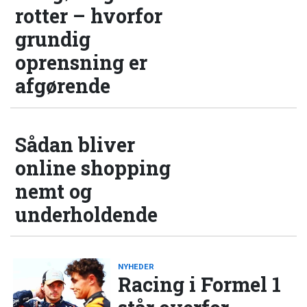
rotter – hvorfor
grundig
oprensning er
afgørende
Sådan bliver
online shopping
nemt og
underholdende
NYHEDER
Racing i Formel 1