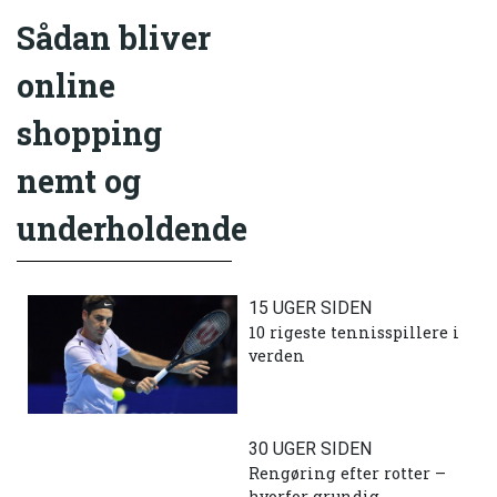
Sådan bliver
online
shopping
nemt og
underholdende
15 UGER SIDEN
10 rigeste tennisspillere i
verden
30 UGER SIDEN
Rengøring efter rotter –
hvorfor grundig