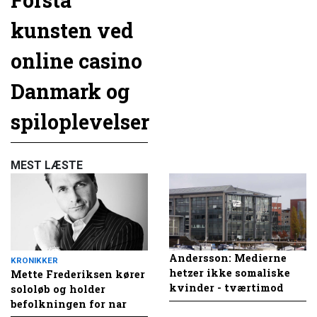
Forstå
kunsten ved
online casino
Danmark og
spiloplevelser
MEST LÆSTE
Andersson: Medierne
KRONIKKER
hetzer ikke somaliske
Mette Frederiksen kører
kvinder - tværtimod
sololøb og holder
befolkningen for nar