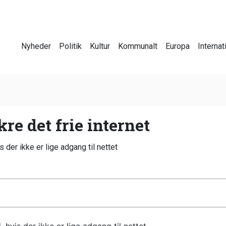
Nyheder
Politik
Kultur
Kommunalt
Europa
Internat
re det frie internet
der ikke er lige adgang til nettet