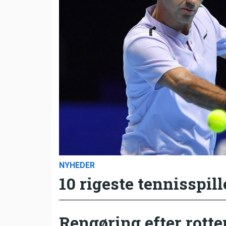
NYHEDER
10 rigeste tennisspill
Rengøring efter rotte