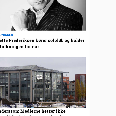
ONIKKER
tte Frederiksen kører sololøb og holder
folkningen for nar
dersson: Medierne hetzer ikke