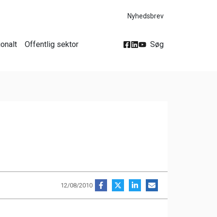
Nyhedsbrev
ionalt
Offentlig sektor
Søg
12/08/2010