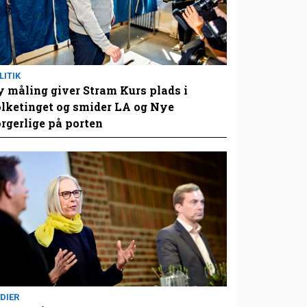
LITIK
 måling giver Stram Kurs plads i
lketinget og smider LA og Nye
rgerlige på porten
DIER