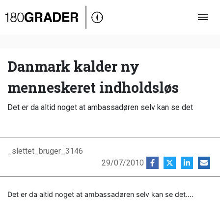
Oversigt
Indland
Udland
Danmark kalder ny
Debat
menneskeret indholdsløs
Video
Det er da altid noget at ambassadøren selv kan se det
Podcast
_slettet_bruger_3146
29/07/2010
Det er da altid noget at ambassadøren selv kan se det....