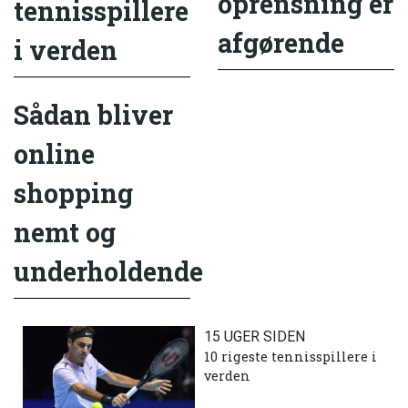
oprensning er
tennisspillere
afgørende
i verden
Sådan bliver
online
shopping
nemt og
underholdende
15 UGER SIDEN
10 rigeste tennisspillere i
verden