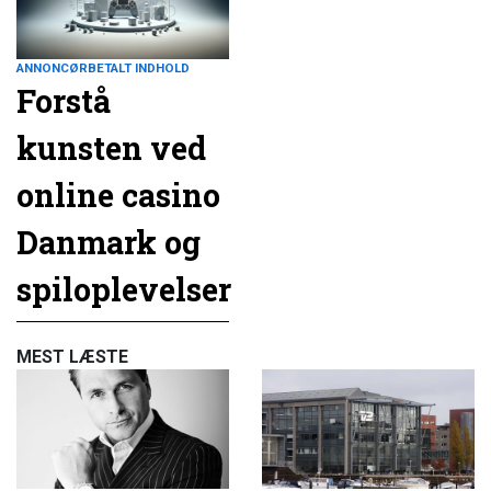
ANNONCØRBETALT INDHOLD
Forstå
kunsten ved
online casino
Danmark og
spiloplevelser
MEST LÆSTE