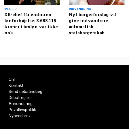
MEDIER
INDVANDRING
DR-chef får endnu en
Nyt borgerforslag vil
lønforhøjelse: 3.688.115
give indvandrere
kroner i årsløn var ikke
automatisk
nok
statsborgerskab
Om
Kontakt
Send debatindlæg
Debatregler
Annoncering
Privatlivspolitik
Nyhedsbrev