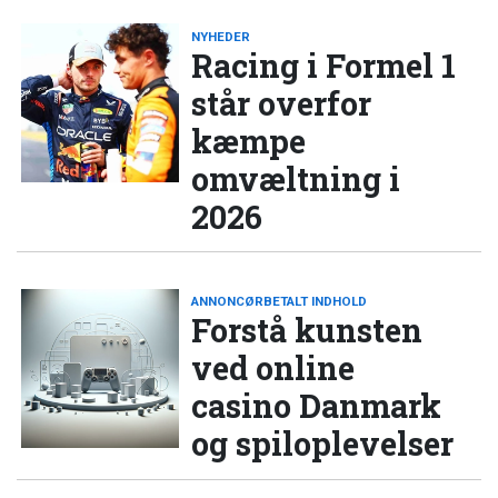
NYHEDER
Racing i Formel 1
står overfor
kæmpe
omvæltning i
2026
ANNONCØRBETALT INDHOLD
Forstå kunsten
ved online
casino Danmark
og spiloplevelser