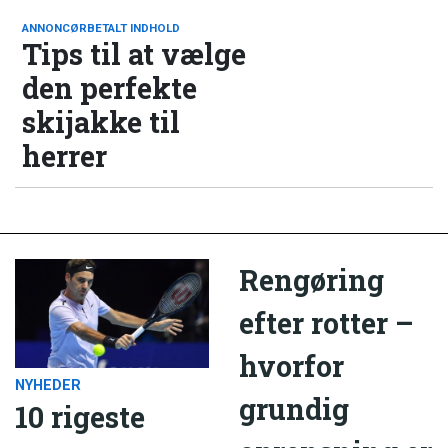
ANNONCØRBETALT INDHOLD
Tips til at vælge
den perfekte
skijakke til
herrer
Rengøring
efter rotter –
hvorfor
NYHEDER
grundig
10 rigeste