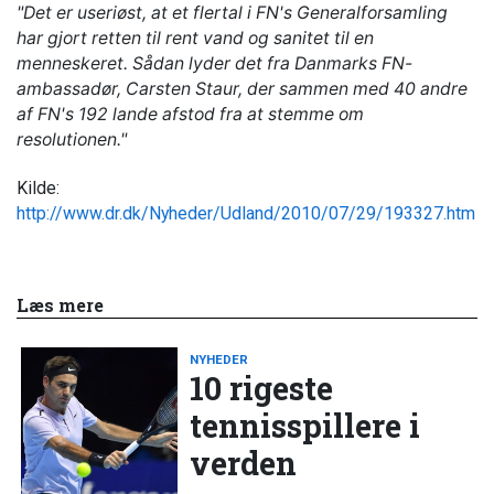
"Det er useriøst, at et flertal i FN's Generalforsamling
har gjort retten til rent vand og sanitet til en
menneskeret. Sådan lyder det fra Danmarks FN-
ambassadør, Carsten Staur, der sammen med 40 andre
af FN's 192 lande afstod fra at stemme om
resolutionen."
Kilde:
http://www.dr.dk/Nyheder/Udland/2010/07/29/193327.htm
Læs mere
NYHEDER
10 rigeste
tennisspillere i
verden