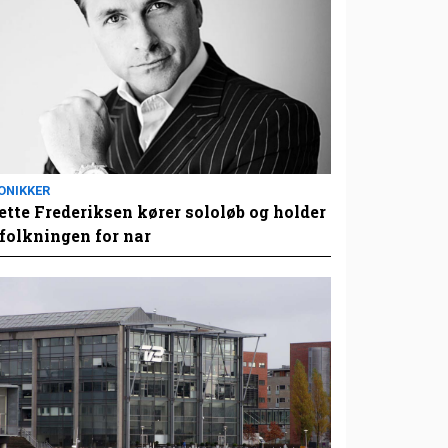
ONIKKER
tte Frederiksen kører sololøb og holder
folkningen for nar