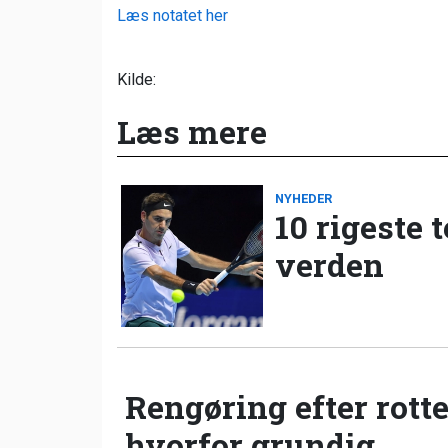
Læs notatet her
Kilde:
Læs mere
NYHEDER
10 rigeste 
verden
Rengøring efter rotte
hvorfor grundig