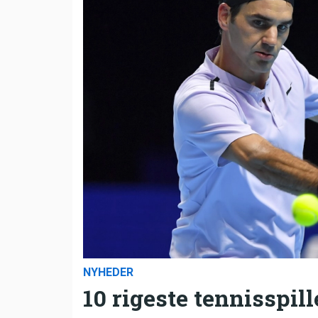
NYHEDER
10 rigeste tennisspill