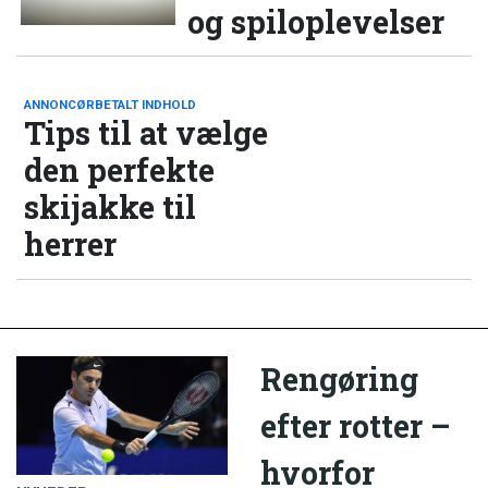
og spiloplevelser
ANNONCØRBETALT INDHOLD
Tips til at vælge
den perfekte
skijakke til
herrer
Rengøring
efter rotter –
hvorfor