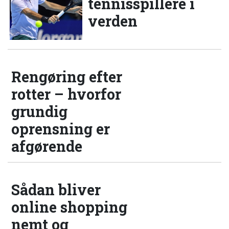
tennisspillere i
verden
Rengøring efter
rotter – hvorfor
grundig
oprensning er
afgørende
Sådan bliver
online shopping
nemt og