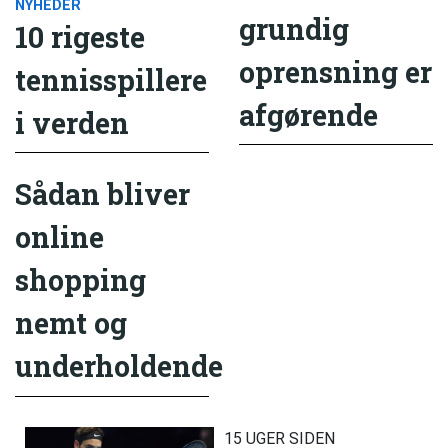
NYHEDER
grundig
10 rigeste
oprensning er
tennisspillere
afgørende
i verden
Sådan bliver
online
shopping
nemt og
underholdende
15 UGER SIDEN