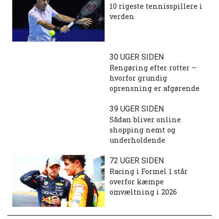
10 rigeste tennisspillere i
verden
30 UGER SIDEN
Rengøring efter rotter –
hvorfor grundig
oprensning er afgørende
39 UGER SIDEN
Sådan bliver online
shopping nemt og
underholdende
72 UGER SIDEN
Racing i Formel 1 står
overfor kæmpe
omvæltning i 2026