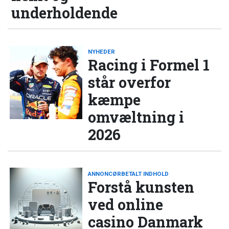
underholdende
NYHEDER
Racing i Formel 1
står overfor
kæmpe
omvæltning i
2026
ANNONCØRBETALT INDHOLD
Forstå kunsten
ved online
casino Danmark