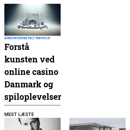
ANNONCØRBETALT INDHOLD
Forstå
kunsten ved
online casino
Danmark og
spiloplevelser
MEST LÆSTE