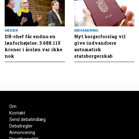
MEDIER
INDVANDRING
DR-chef får endnu en
Nyt borgerforslag vil
lønforhøjelse: 3.688.115
give indvandrere
kroner i årsløn var ikke
automatisk
nok
statsborgerskab
Om
Kontakt
Send debatindlæg
Debatregler
Annoncering