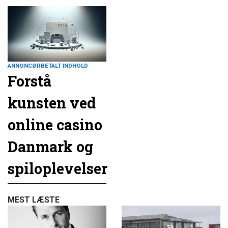
ANNONCØRBETALT INDHOLD
Forstå
kunsten ved
online casino
Danmark og
spiloplevelser
MEST LÆSTE