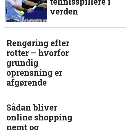
tennisspillere i
verden
Rengøring efter
rotter – hvorfor
grundig
oprensning er
afgørende
Sådan bliver
online shopping
nemt og