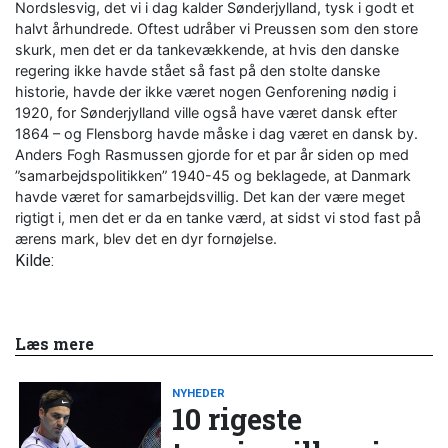
Nordslesvig, det vi i dag kalder Sønderjylland, tysk i godt et
halvt århundrede. Oftest udråber vi Preussen som den store
skurk, men det er da tankevækkende, at hvis den danske
regering ikke havde stået så fast på den stolte danske
historie, havde der ikke været nogen Genforening nødig i
1920, for Sønderjylland ville også have været dansk efter
1864 – og Flensborg havde måske i dag været en dansk by.
Anders Fogh Rasmussen gjorde for et par år siden op med
”samarbejdspolitikken” 1940-45 og beklagede, at Danmark
havde været for samarbejdsvillig. Det kan der være meget
rigtigt i, men det er da en tanke værd, at sidst vi stod fast på
ærens mark, blev det en dyr fornøjelse.
Kilde:
Læs mere
NYHEDER
10 rigeste