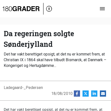
Oversigt
Indland
Udland
Da regeringen solgte
Debat
Sønderjylland
Video
Det har vakt berettiget opsigt, at det nu er kommet frem, at
Podcast
Christian IX i 1864 skal have tilbudt Bismarck, at Danmark –
Kongeriget og Hertugdømme...
Ladegaard-_Pedersen
18/08/2010
Det har vakt berettiget opsigt, at det nu er kommet frem, at