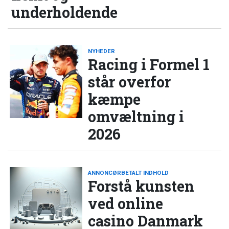
underholdende
NYHEDER
Racing i Formel 1
står overfor
kæmpe
omvæltning i
2026
ANNONCØRBETALT INDHOLD
Forstå kunsten
ved online
casino Danmark