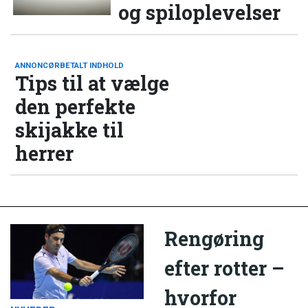
og spiloplevelser
ANNONCØRBETALT INDHOLD
Tips til at vælge
den perfekte
skijakke til
herrer
Rengøring
efter rotter –
hvorfor