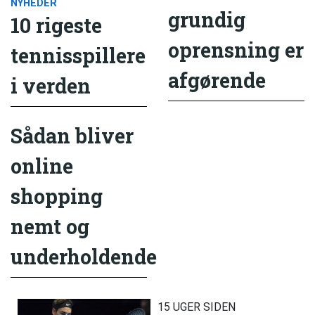
NYHEDER
grundig
10 rigeste
oprensning er
tennisspillere
afgørende
i verden
Sådan bliver
online
shopping
nemt og
underholdende
15 UGER SIDEN