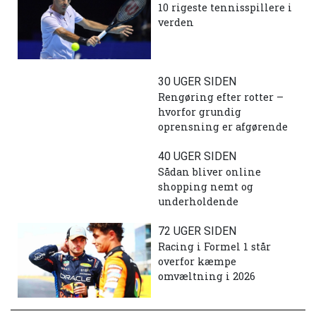
10 rigeste tennisspillere i
verden
30 UGER SIDEN
Rengøring efter rotter –
hvorfor grundig
oprensning er afgørende
40 UGER SIDEN
Sådan bliver online
shopping nemt og
underholdende
72 UGER SIDEN
Racing i Formel 1 står
overfor kæmpe
omvæltning i 2026