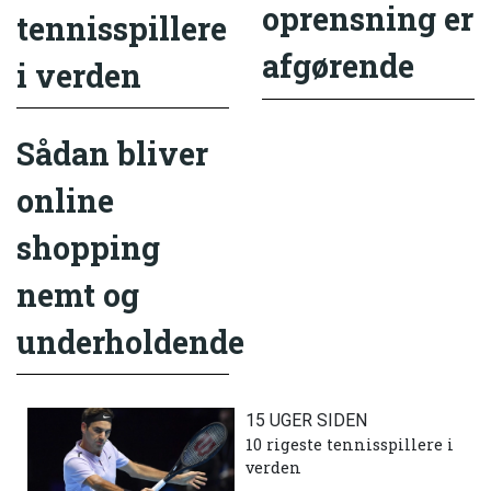
oprensning er
tennisspillere
afgørende
i verden
Sådan bliver
online
shopping
nemt og
underholdende
15 UGER SIDEN
10 rigeste tennisspillere i
verden