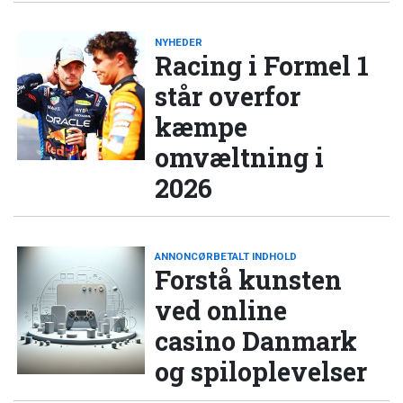
NYHEDER
Racing i Formel 1
står overfor
kæmpe
omvæltning i
2026
ANNONCØRBETALT INDHOLD
Forstå kunsten
ved online
casino Danmark
og spiloplevelser