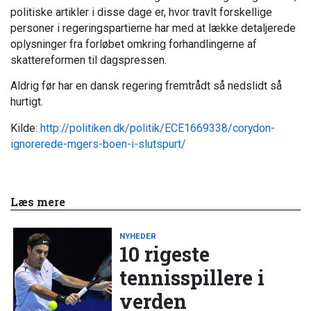
politiske artikler i disse dage er, hvor travlt forskellige
personer i regeringspartierne har med at lække detaljerede
oplysninger fra forløbet omkring forhandlingerne af
skattereformen til dagspressen.
Aldrig før har en dansk regering fremtrådt så nedslidt så
hurtigt.
Kilde:
http://politiken.dk/politik/ECE1669338/corydon-
ignorerede-mgers-boen-i-slutspurt/
Læs mere
NYHEDER
10 rigeste
tennisspillere i
verden