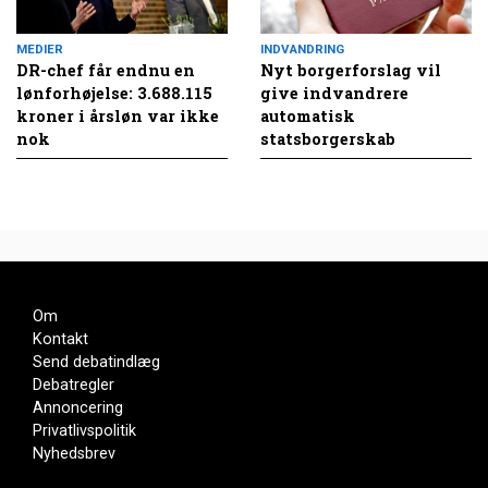
MEDIER
INDVANDRING
DR-chef får endnu en
Nyt borgerforslag vil
lønforhøjelse: 3.688.115
give indvandrere
kroner i årsløn var ikke
automatisk
nok
statsborgerskab
Om
Kontakt
Send debatindlæg
Debatregler
Annoncering
Privatlivspolitik
Nyhedsbrev