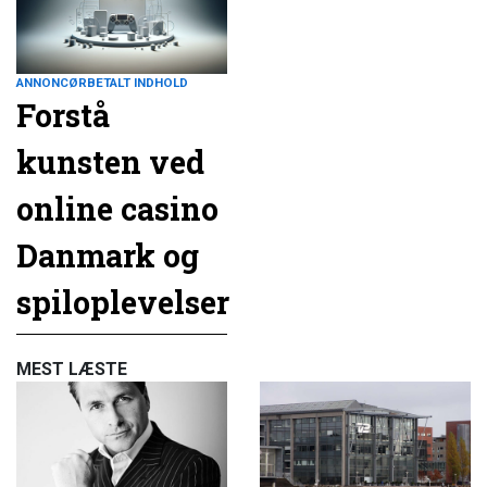
ANNONCØRBETALT INDHOLD
Forstå
kunsten ved
online casino
Danmark og
spiloplevelser
MEST LÆSTE