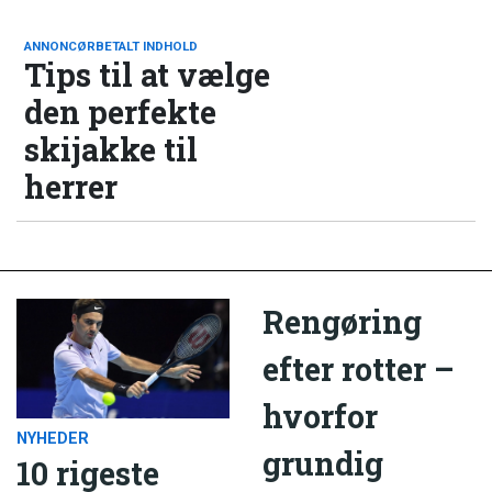
ANNONCØRBETALT INDHOLD
Tips til at vælge
den perfekte
skijakke til
herrer
Rengøring
efter rotter –
hvorfor
NYHEDER
grundig
10 rigeste