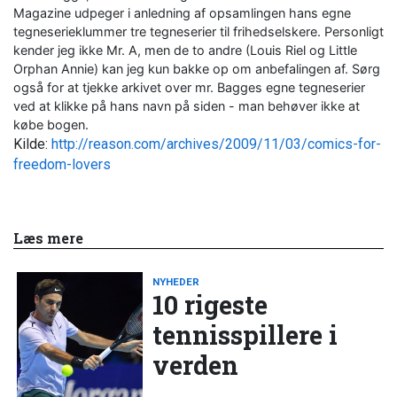
Magazine udpeger i anledning af opsamlingen hans egne
tegneserieklummer tre tegneserier til frihedselskere. Personligt
kender jeg ikke Mr. A, men de to andre (Louis Riel og Little
Orphan Annie) kan jeg kun bakke op om anbefalingen af. Sørg
også for at tjekke arkivet over mr. Bagges egne tegneserier
ved at klikke på hans navn på siden - man behøver ikke at
købe bogen.
Kilde:
http://reason.com/archives/2009/11/03/comics-for-
freedom-lovers
Læs mere
NYHEDER
10 rigeste
tennisspillere i
verden