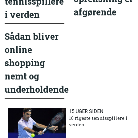
tennisspillere
afgørende
i verden
Sådan bliver
online
shopping
nemt og
underholdende
15 UGER SIDEN
10 rigeste tennisspillere i
verden