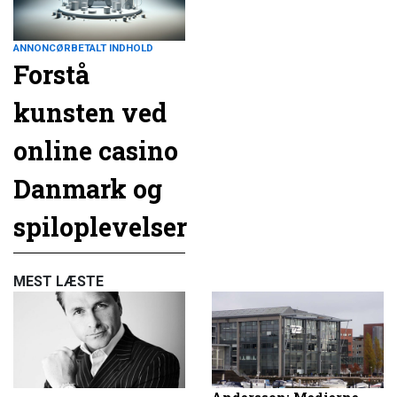
ANNONCØRBETALT INDHOLD
Forstå
kunsten ved
online casino
Danmark og
spiloplevelser
MEST LÆSTE