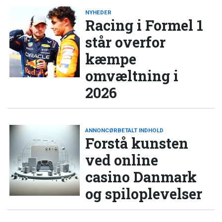
NYHEDER
Racing i Formel 1
står overfor
kæmpe
omvæltning i
2026
ANNONCØRBETALT INDHOLD
Forstå kunsten
ved online
casino Danmark
og spiloplevelser