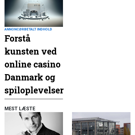
ANNONCØRBETALT INDHOLD
Forstå
kunsten ved
online casino
Danmark og
spiloplevelser
MEST LÆSTE