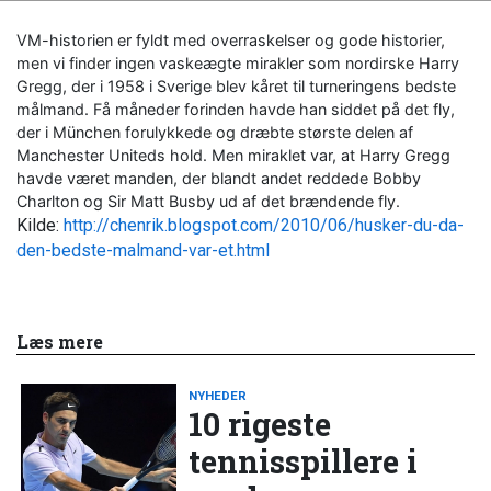
VM-historien er fyldt med overraskelser og gode historier,
men vi finder ingen vaskeægte mirakler som nordirske Harry
Gregg, der i 1958 i Sverige blev kåret til turneringens bedste
målmand. Få måneder forinden havde han siddet på det fly,
der i München forulykkede og dræbte største delen af
Manchester Uniteds hold. Men miraklet var, at Harry Gregg
havde været manden, der blandt andet reddede Bobby
Charlton og Sir Matt Busby ud af det brændende fly.
Kilde:
http://chenrik.blogspot.com/2010/06/husker-du-da-
den-bedste-malmand-var-et.html
Læs mere
NYHEDER
10 rigeste
tennisspillere i