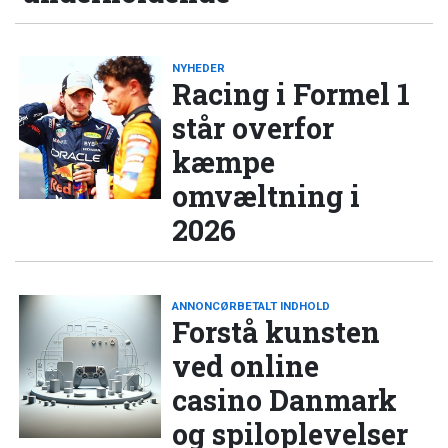
NYHEDER
Racing i Formel 1
står overfor
kæmpe
omvæltning i
2026
ANNONCØRBETALT INDHOLD
Forstå kunsten
ved online
casino Danmark
og spiloplevelser