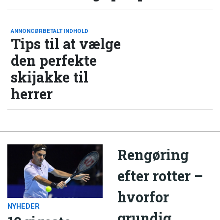
ANNONCØRBETALT INDHOLD
Tips til at vælge
den perfekte
skijakke til
herrer
Rengøring
efter rotter –
hvorfor
NYHEDER
grundig