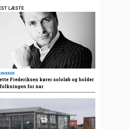
EST LÆSTE
ONIKKER
tte Frederiksen kører sololøb og holder
folkningen for nar