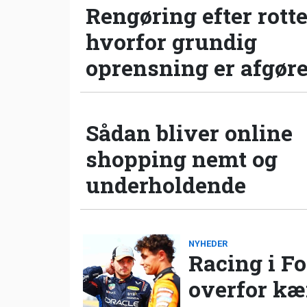
Rengøring efter rotte
hvorfor grundig
oprensning er afgør
Sådan bliver online
shopping nemt og
underholdende
NYHEDER
Racing i Fo
overfor k