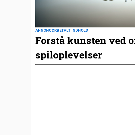
ANNONCØRBETALT INDHOLD
Forstå kunsten ved 
spiloplevelser