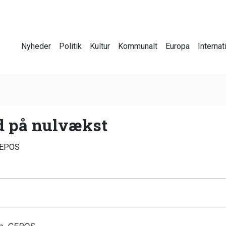
Nyheder
Politik
Kultur
Kommunalt
Europa
Internat
d på nulvækst
CEPOS