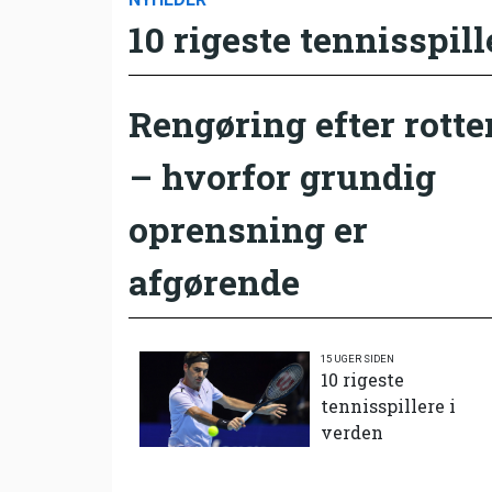
10 rigeste tennisspill
Rengøring efter rotte
– hvorfor grundig
oprensning er
afgørende
15 UGER SIDEN
10 rigeste
tennisspillere i
verden