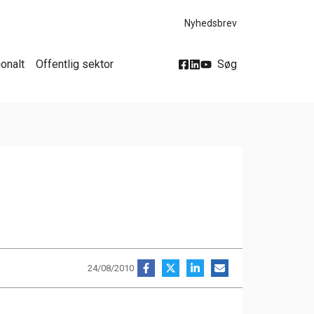
Nyhedsbrev
ionalt
Offentlig sektor
Søg
24/08/2010