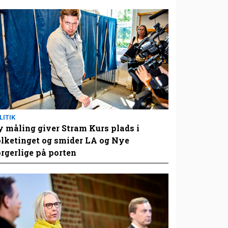
LITIK
 måling giver Stram Kurs plads i
lketinget og smider LA og Nye
rgerlige på porten