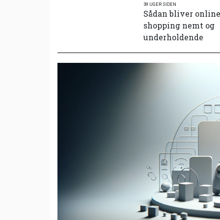
39 UGER SIDEN
Sådan bliver onlin
shopping nemt og
underholdende