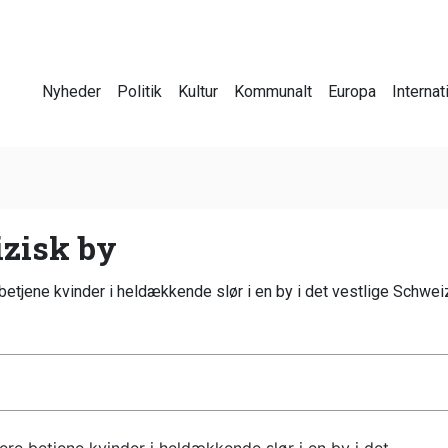
Nyheder
Politik
Kultur
Kommunalt
Europa
Internat
izisk by
jene kvinder i heldækkende slør i en by i det vestlige Schwei