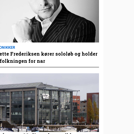
ONIKKER
tte Frederiksen kører sololøb og holder
folkningen for nar