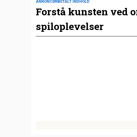
ANNONCØRBETALT INDHOLD
Forstå kunsten ved 
spiloplevelser