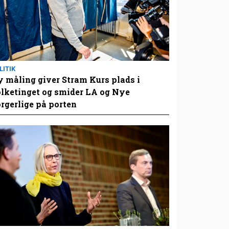
LITIK
 måling giver Stram Kurs plads i
lketinget og smider LA og Nye
rgerlige på porten