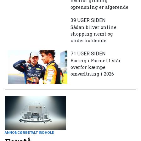
hvorfor grundig
oprensning er afgørende
39 UGER SIDEN
Sådan bliver online
shopping nemt og
underholdende
71 UGER SIDEN
Racing i Formel 1 står
overfor kæmpe
omvæltning i 2026
ANNONCØRBETALT INDHOLD