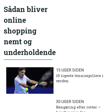
Sådan bliver
online
shopping
nemt og
underholdende
15 UGER SIDEN
10 rigeste tennisspillere i
verden
30 UGER SIDEN
Rengøring efter rotter –