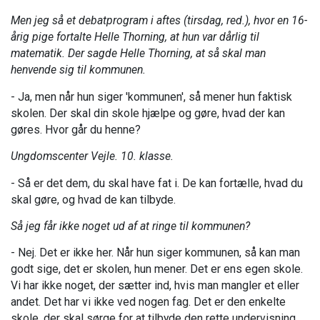
Men jeg så et debatprogram i aftes (tirsdag, red.), hvor en 16-
årig pige fortalte Helle Thorning, at hun var dårlig til
matematik. Der sagde Helle Thorning, at så skal man
henvende sig til kommunen.
- Ja, men når hun siger 'kommunen', så mener hun faktisk
skolen. Der skal din skole hjælpe og gøre, hvad der kan
gøres. Hvor går du henne?
Ungdomscenter Vejle. 10. klasse.
- Så er det dem, du skal have fat i. De kan fortælle, hvad du
skal gøre, og hvad de kan tilbyde.
Så jeg får ikke noget ud af at ringe til kommunen?
- Nej. Det er ikke her. Når hun siger kommunen, så kan man
godt sige, det er skolen, hun mener. Det er ens egen skole.
Vi har ikke noget, der sætter ind, hvis man mangler et eller
andet. Det har vi ikke ved nogen fag. Det er den enkelte
skole, der skal sørge for at tilbyde den rette undervisning.