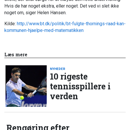
Hvis de har noget ekstra, eller noget. Det ved vi slet ikke
noget om, siger Helen Hansen.
Kilde:
http://www.bt.dk/politik/bt-fulgte-thornings-raad-kan-
kommunen-hjaelpe-med-matematikken
Læs mere
NYHEDER
10 rigeste
tennisspillere i
verden
Rengøring efter