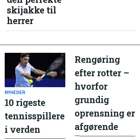
skijakke til
herrer
Rengøring
efter rotter –
hvorfor
NYHEDER
grundig
10 rigeste
oprensning er
tennisspillere
afgørende
i verden