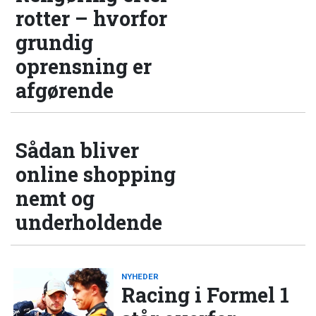
rotter – hvorfor
grundig
oprensning er
afgørende
Sådan bliver
online shopping
nemt og
underholdende
NYHEDER
Racing i Formel 1