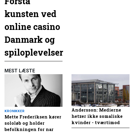
Forstå
kunsten ved
online casino
Danmark og
spiloplevelser
MEST LÆSTE
Andersson: Medierne
KRONIKKER
hetzer ikke somaliske
Mette Frederiksen kører
kvinder - tværtimod
sololøb og holder
befolkningen for nar