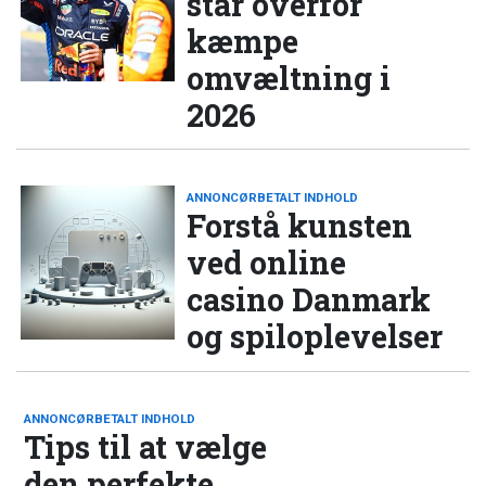
står overfor
kæmpe
omvæltning i
2026
ANNONCØRBETALT INDHOLD
Forstå kunsten
ved online
casino Danmark
og spiloplevelser
ANNONCØRBETALT INDHOLD
Tips til at vælge
den perfekte