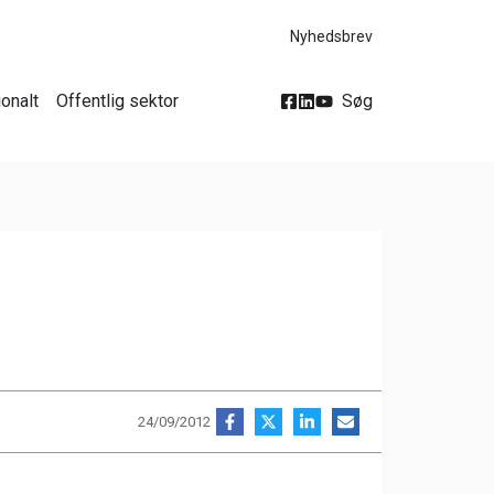
Nyhedsbrev
ionalt
Offentlig sektor
Søg
24/09/2012