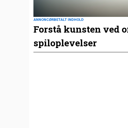
ANNONCØRBETALT INDHOLD
Forstå kunsten ved 
spiloplevelser