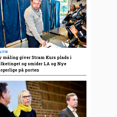
LITIK
 måling giver Stram Kurs plads i
lketinget og smider LA og Nye
rgerlige på porten