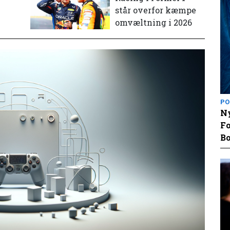
står overfor kæmpe
omvæltning i 2026
PO
Ny
Fo
Bo