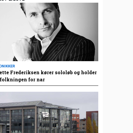
ONIKKER
tte Frederiksen kører sololøb og holder
folkningen for nar