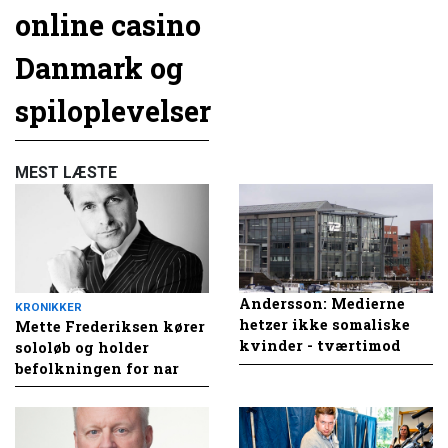
online casino
Danmark og
spiloplevelser
MEST LÆSTE
Andersson: Medierne
KRONIKKER
hetzer ikke somaliske
Mette Frederiksen kører
kvinder - tværtimod
sololøb og holder
befolkningen for nar