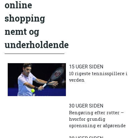
online
shopping
nemt og
underholdende
15 UGER SIDEN
10 rigeste tennisspillere i
verden
30 UGER SIDEN
Rengøring efter rotter –
hvorfor grundig
oprensning er afgørende