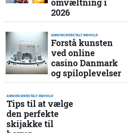
omvæltning i
2026
ANNONCØRBETALT INDHOLD
Forstå kunsten
ved online
casino Danmark
og spiloplevelser
ANNONCØRBETALT INDHOLD
Tips til at vælge
den perfekte
skijakke til