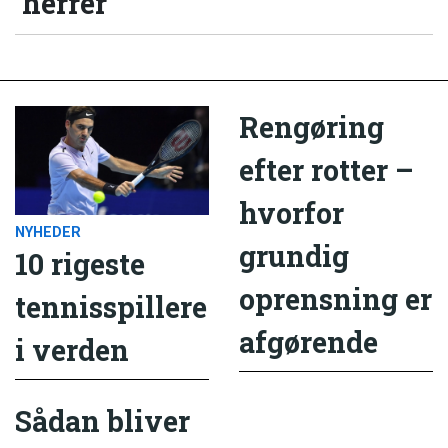
herrer
Rengøring
efter rotter –
hvorfor
NYHEDER
grundig
10 rigeste
oprensning er
tennisspillere
afgørende
i verden
Sådan bliver