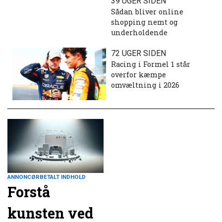
39 UGER SIDEN
Sådan bliver online
shopping nemt og
underholdende
72 UGER SIDEN
Racing i Formel 1 står
overfor kæmpe
omvæltning i 2026
ANNONCØRBETALT INDHOLD
Forstå
kunsten ved