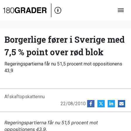
Oversigt
Indland
Udland
Borgerlige fører i Sverige med
Debat
7,5 % point over rød blok
Video
Regeringspartierna får nu 51,5 procent mot oppositionens
Podcast
43,9
Afskaftopskattennu
22/08/2010
Regeringspartierna
får nu 51,5 procent mot
oppositionens 43,9.