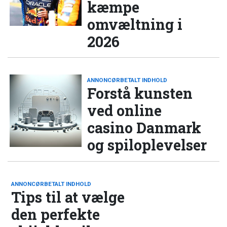
kæmpe
omvæltning i
2026
ANNONCØRBETALT INDHOLD
Forstå kunsten
ved online
casino Danmark
og spiloplevelser
ANNONCØRBETALT INDHOLD
Tips til at vælge
den perfekte