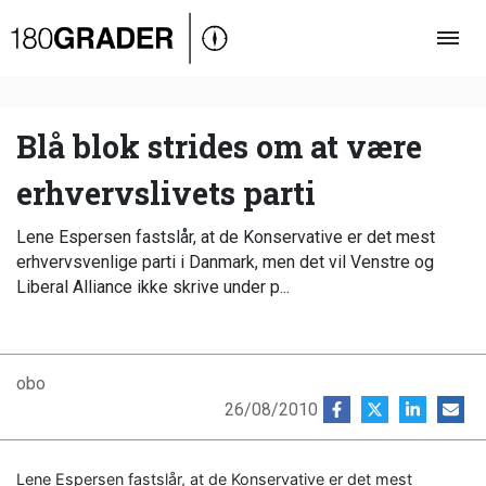
Oversigt
Indland
Udland
Blå blok strides om at være
Debat
erhvervslivets parti
Video
Lene Espersen fastslår, at de Konservative er det mest
Podcast
erhvervsvenlige parti i Danmark, men det vil Venstre og
Liberal Alliance ikke skrive under p...
obo
26/08/2010
Lene Espersen fastslår, at de Konservative er det mest