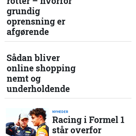
rotter – hvorfor
grundig
oprensning er
afgørende
Sådan bliver
online shopping
nemt og
underholdende
NYHEDER
Racing i Formel 1
står overfor