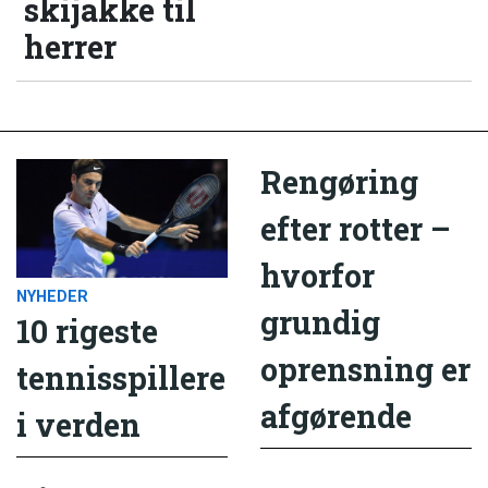
skijakke til
herrer
Rengøring
efter rotter –
hvorfor
NYHEDER
grundig
10 rigeste
oprensning er
tennisspillere
afgørende
i verden