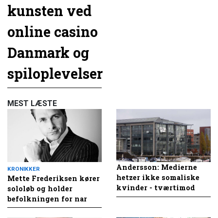
kunsten ved
online casino
Danmark og
spiloplevelser
MEST LÆSTE
Andersson: Medierne
KRONIKKER
hetzer ikke somaliske
Mette Frederiksen kører
kvinder - tværtimod
sololøb og holder
befolkningen for nar