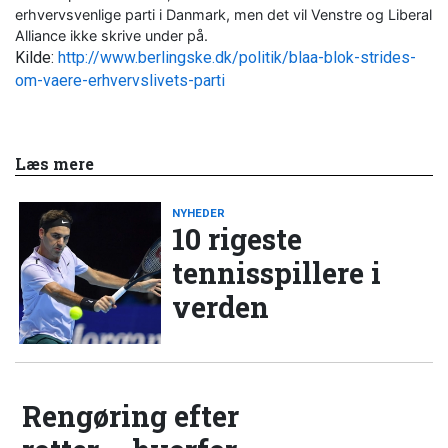
erhvervsvenlige parti i Danmark, men det vil Venstre og Liberal
Alliance ikke skrive under på.
Kilde:
http://www.berlingske.dk/politik/blaa-blok-strides-
om-vaere-erhvervslivets-parti
Læs mere
NYHEDER
10 rigeste
tennisspillere i
verden
Rengøring efter