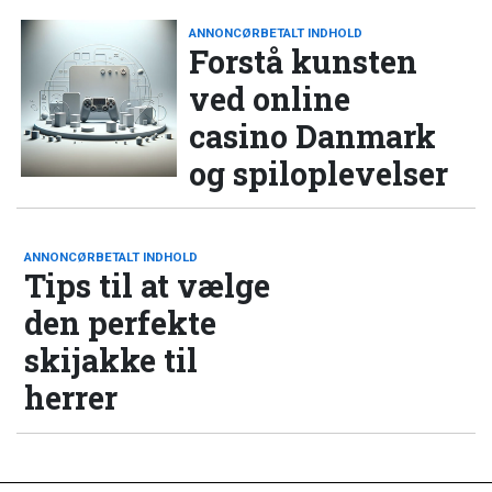
ANNONCØRBETALT INDHOLD
Forstå kunsten
ved online
casino Danmark
og spiloplevelser
ANNONCØRBETALT INDHOLD
Tips til at vælge
den perfekte
skijakke til
herrer