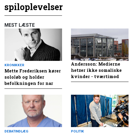
spiloplevelser
MEST LÆSTE
Andersson: Medierne
KRONIKKER
hetzer ikke somaliske
Mette Frederiksen kører
kvinder - tværtimod
sololøb og holder
befolkningen for nar
DEBATINDLÆG
POLITIK