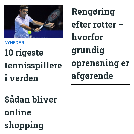
Rengøring
efter rotter –
hvorfor
NYHEDER
grundig
10 rigeste
oprensning er
tennisspillere
afgørende
i verden
Sådan bliver
online
shopping