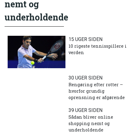
nemt og
underholdende
15 UGER SIDEN
10 rigeste tennisspillere i
verden
30 UGER SIDEN
Rengøring efter rotter –
hvorfor grundig
oprensning er afgørende
39 UGER SIDEN
Sådan bliver online
shopping nemt og
underholdende