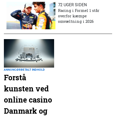
72 UGER SIDEN
Racing i Formel 1 står
overfor kæmpe
omvæltning i 2026
ANNONCØRBETALT INDHOLD
Forstå
kunsten ved
online casino
Danmark og