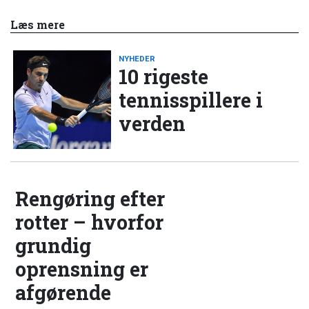
Læs mere
NYHEDER
10 rigeste
tennisspillere i
verden
Rengøring efter
rotter – hvorfor
grundig
oprensning er
afgørende