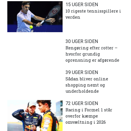
15 UGER SIDEN
10 rigeste tennisspillere i
verden
30 UGER SIDEN
Rengøring efter rotter –
hvorfor grundig
oprensning er afgørende
39 UGER SIDEN
Sådan bliver online
shopping nemt og
underholdende
72 UGER SIDEN
Racing i Formel 1 står
overfor kæmpe
omvæltning i 2026