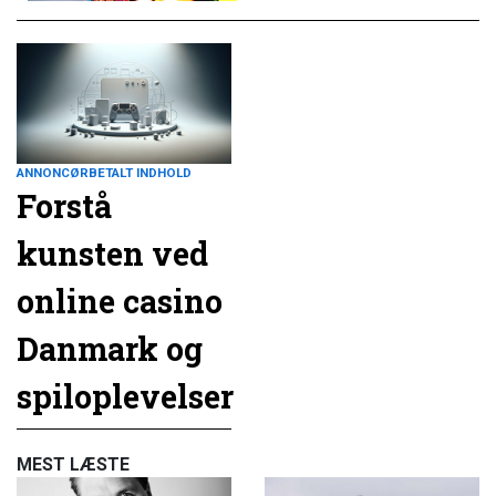
ANNONCØRBETALT INDHOLD
Forstå
kunsten ved
online casino
Danmark og
spiloplevelser
MEST LÆSTE