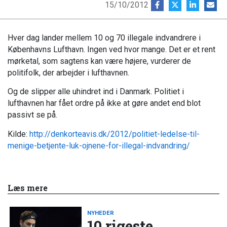
15/10/2012
Hver dag lander mellem 10 og 70 illegale indvandrere i
Københavns Lufthavn. Ingen ved hvor mange. Det er et rent
mørketal, som sagtens kan være højere, vurderer de
politifolk, der arbejder i lufthavnen.
Og de slipper alle uhindret ind i Danmark. Politiet i
lufthavnen har fået ordre på ikke at gøre andet end blot
passivt se på.
Kilde:
http://denkorteavis.dk/2012/politiet-ledelse-til-
menige-betjente-luk-ojnene-for-illegal-indvandring/
Læs mere
NYHEDER
10 rigeste