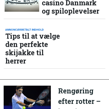
casino Danmark
og spiloplevelser
ANNONCØRBETALT INDHOLD
Tips til at vælge
den perfekte
skijakke til
herrer
Rengøring
efter rotter –