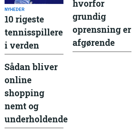
hvorfor
NYHEDER
grundig
10 rigeste
oprensning er
tennisspillere
afgørende
i verden
Sådan bliver
online
shopping
nemt og
underholdende