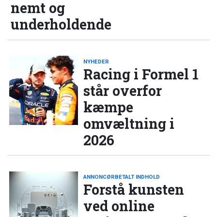
nemt og
underholdende
NYHEDER
Racing i Formel 1
står overfor
kæmpe
omvæltning i
2026
ANNONCØRBETALT INDHOLD
Forstå kunsten
ved online