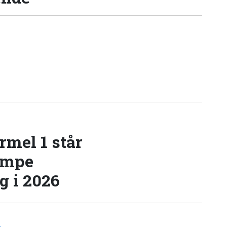
rmel 1 står
æmpe
 i 2026