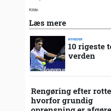
Kilde:
Læs mere
NYHEDER
10 rigeste 
verden
Rengøring efter rotte
hvorfor grundig
oprensning er afgør