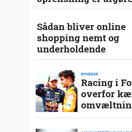
Sådan bliver online
shopping nemt og
underholdende
NYHEDER
Racing i Fo
overfor k
omvæltning