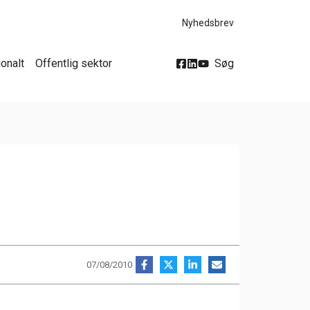
Nyhedsbrev
ionalt
Offentlig sektor
Søg
07/08/2010