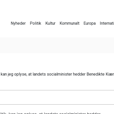
Nyheder
Politik
Kultur
Kommunalt
Europa
Internat
, kan jeg oplyse, at landets socialminister hedder Benedikte Kiær